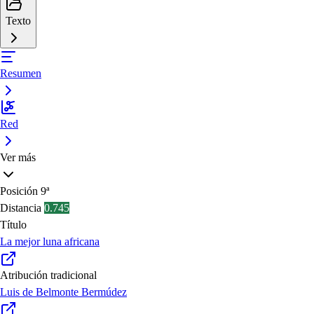
Texto
Resumen
Red
Ver más
Posición
9ª
Distancia
0.745
Título
La mejor luna africana
Atribución tradicional
Luis de Belmonte Bermúdez