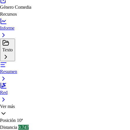
Género
Comedia
Recursos
Informe
Texto
Resumen
Red
Ver más
Posición
10ª
Distancia
0.747