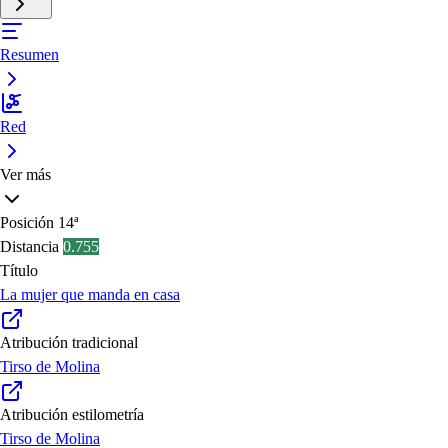
Resumen
Red
Ver más
Posición
14ª
Distancia
0.755
Título
La mujer que manda en casa
Atribución tradicional
Tirso de Molina
Atribución estilometría
Tirso de Molina