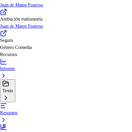
Juan de Matos Fragoso
Atribución estilometría
Juan de Matos Fragoso
Segura
Género
Comedia
Recursos
Informe
Texto
Resumen