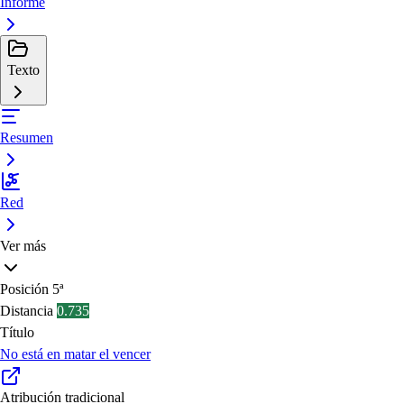
Informe
Texto
Resumen
Red
Ver más
Posición
5ª
Distancia
0.735
Título
No está en matar el vencer
Atribución tradicional