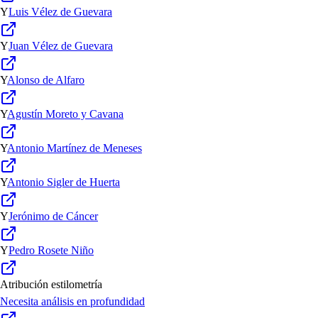
Y
Luis Vélez de Guevara
Y
Juan Vélez de Guevara
Y
Alonso de Alfaro
Y
Agustín Moreto y Cavana
Y
Antonio Martínez de Meneses
Y
Antonio Sigler de Huerta
Y
Jerónimo de Cáncer
Y
Pedro Rosete Niño
Atribución estilometría
Necesita análisis en profundidad