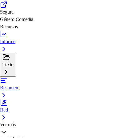
Segura
Género
Comedia
Recursos
Informe
Texto
Resumen
Red
Ver más