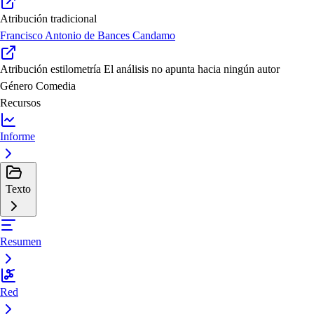
Atribución tradicional
Francisco Antonio de Bances Candamo
Atribución estilometría
El análisis no apunta hacia ningún autor
Género
Comedia
Recursos
Informe
Texto
Resumen
Red