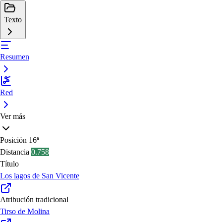
Texto
Resumen
Red
Ver más
Posición
16ª
Distancia
0.758
Título
Los lagos de San Vicente
Atribución tradicional
Tirso de Molina