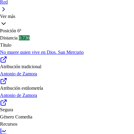
Red
Ver más
Posición
6ª
Distancia
0.736
Título
No muere quien vive en Dios. San Mercurio
Atribución tradicional
Antonio de Zamora
Atribución estilometría
Antonio de Zamora
Segura
Género
Comedia
Recursos