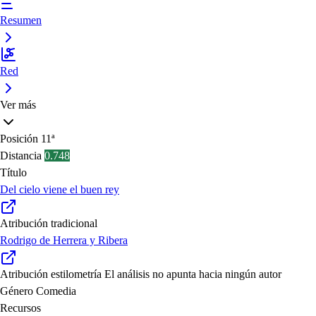
Resumen
Red
Ver más
Posición
11ª
Distancia
0.748
Título
Del cielo viene el buen rey
Atribución tradicional
Rodrigo de Herrera y Ribera
Atribución estilometría
El análisis no apunta hacia ningún autor
Género
Comedia
Recursos