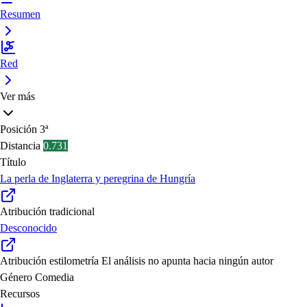
Resumen
Red
Ver más
Posición
3ª
Distancia
0.731
Título
La perla de Inglaterra y peregrina de Hungría
Atribución tradicional
Desconocido
Atribución estilometría
El análisis no apunta hacia ningún autor
Género
Comedia
Recursos