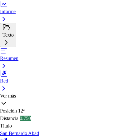
Informe
Texto
Resumen
Red
Ver más
Posición
12ª
Distancia
0.750
Título
San Bernardo Abad