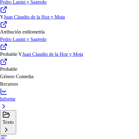
Pedro Lanini y Sagredo
Y
Juan Claudio de la Hoz y Mota
Atribución estilometría
Pedro Lanini y Sagredo
Probable
Y
Juan Claudio de la Hoz y Mota
Probable
Género
Comedia
Recursos
Informe
Texto