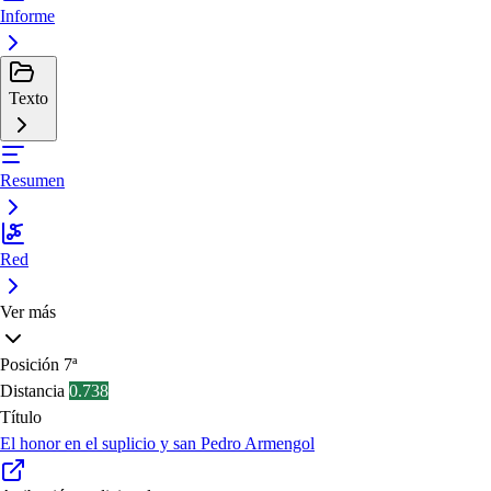
Informe
Texto
Resumen
Red
Ver más
Posición
7ª
Distancia
0.738
Título
El honor en el suplicio y san Pedro Armengol