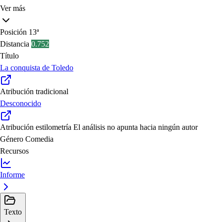
Ver más
Posición
13ª
Distancia
0.752
Título
La conquista de Toledo
Atribución tradicional
Desconocido
Atribución estilometría
El análisis no apunta hacia ningún autor
Género
Comedia
Recursos
Informe
Texto