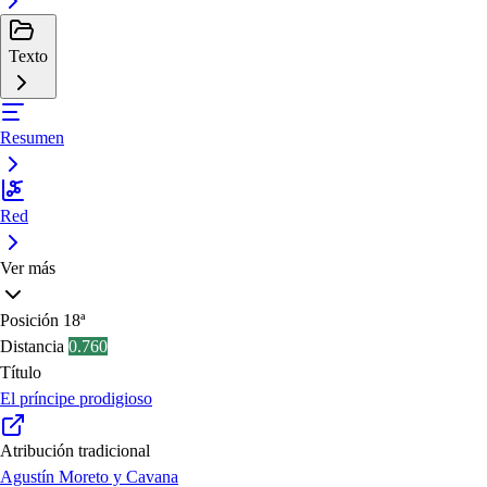
Texto
Resumen
Red
Ver más
Posición
18ª
Distancia
0.760
Título
El príncipe prodigioso
Atribución tradicional
Agustín Moreto y Cavana