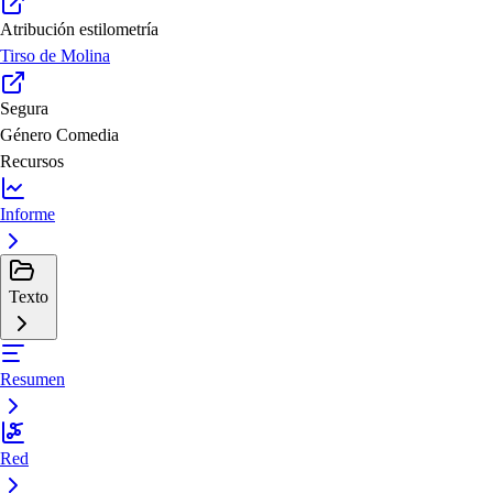
Atribución estilometría
Tirso de Molina
Segura
Género
Comedia
Recursos
Informe
Texto
Resumen
Red