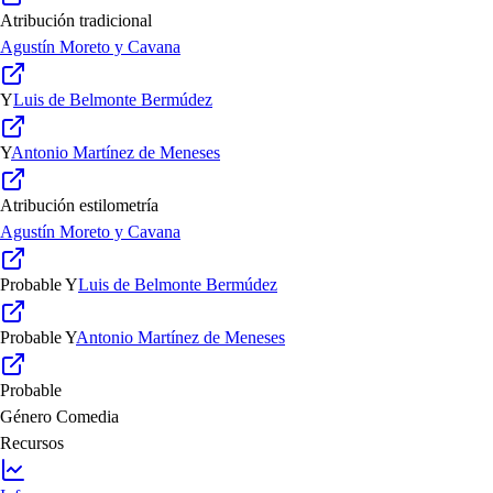
Atribución tradicional
Agustín Moreto y Cavana
Y
Luis de Belmonte Bermúdez
Y
Antonio Martínez de Meneses
Atribución estilometría
Agustín Moreto y Cavana
Probable
Y
Luis de Belmonte Bermúdez
Probable
Y
Antonio Martínez de Meneses
Probable
Género
Comedia
Recursos