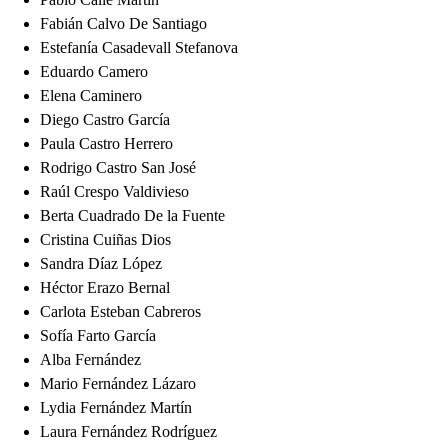
Fabián Calvo De Santiago
Estefanía Casadevall Stefanova
Eduardo Camero
Elena Caminero
Diego Castro García
Paula Castro Herrero
Rodrigo Castro San José
Raúl Crespo Valdivieso
Berta Cuadrado De la Fuente
Cristina Cuiñas Dios
Sandra Díaz López
Héctor Erazo Bernal
Carlota Esteban Cabreros
Sofía Farto García
Alba Fernández
Mario Fernández Lázaro
Lydia Fernández Martín
Laura Fernández Rodríguez