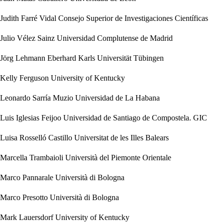
Judith Farré Vidal
Consejo Superior de Investigaciones Científicas
Julio Vélez Sainz
Universidad Complutense de Madrid
Jörg Lehmann
Eberhard Karls Universität Tübingen
Kelly Ferguson
University of Kentucky
Leonardo Sarría Muzio
Universidad de La Habana
Luis Iglesias Feijoo
Universidad de Santiago de Compostela. GIC
Luisa Rosselló Castillo
Universitat de les Illes Balears
Marcella Trambaioli
Università del Piemonte Orientale
Marco Pannarale
Università di Bologna
Marco Presotto
Università di Bologna
Mark Lauersdorf
University of Kentucky