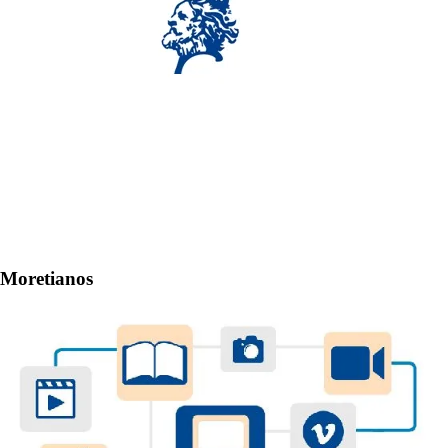
Moretianos