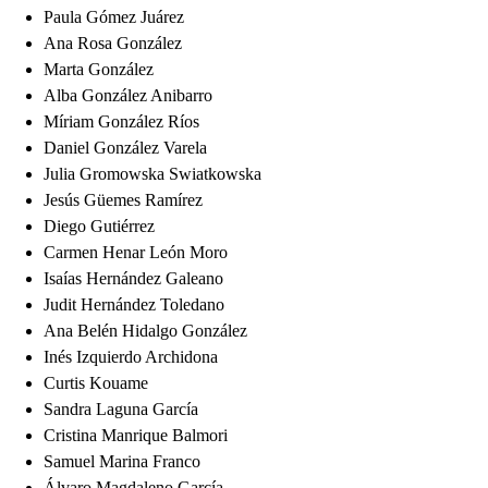
Paula Gómez Juárez
Ana Rosa González
Marta González
Alba González Anibarro
Míriam González Ríos
Daniel González Varela
Julia Gromowska Swiatkowska
Jesús Güemes Ramírez
Diego Gutiérrez
Carmen Henar León Moro
Isaías Hernández Galeano
Judit Hernández Toledano
Ana Belén Hidalgo González
Inés Izquierdo Archidona
Curtis Kouame
Sandra Laguna García
Cristina Manrique Balmori
Samuel Marina Franco
Álvaro Magdaleno García