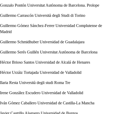
Gonzalo Pontón
Universitat Autònoma de Barcelona. Prolope
Guillermo Carrascón
Università degli Studi di Torino
Guillermo Gómez Sánchez-Ferrer
Universidad Complutense de
Madrid
Guillermo Schmidhuber
Universidad de Guadalajara
Guillermo Serés Guillén
Universitat Autònoma de Barcelona
Héctor Brioso Santos
Universidad de Alcalá de Henares
Héctor Urzáiz Tortajada
Universidad de Valladolid
Ilaria Resta
Università degli studi Roma Tre
Irene González Escudero
Universidad de Valladolid
Iván Gómez Caballero
Universidad de Castilla-La Mancha
Javier Castrillo Alaguero
Universidad de Burgos