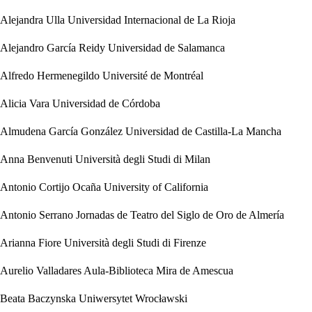
Alejandra Ulla
Universidad Internacional de La Rioja
Alejandro García Reidy
Universidad de Salamanca
Alfredo Hermenegildo
Université de Montréal
Alicia Vara
Universidad de Córdoba
Almudena García González
Universidad de Castilla-La Mancha
Anna Benvenuti
Università degli Studi di Milan
Antonio Cortijo Ocaña
University of California
Antonio Serrano
Jornadas de Teatro del Siglo de Oro de Almería
Arianna Fiore
Università degli Studi di Firenze
Aurelio Valladares
Aula-Biblioteca Mira de Amescua
Beata Baczynska
Uniwersytet Wrocławski