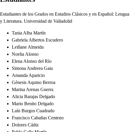
Estudiantes de los Grados en Estudios Clásicos y en Español: Lengua
y Literatura. Universidad de Valladolid
Tania Alba Martín
Gabriela Albertos Escudero
Leillane Almeida
Noelia Alonso
Elena Alonso del Río
Simona Andreea Gaia
Amanda Aparicio
Génesis Aquino Berroa
Marina Arenas Guerra
Alicia Barajas Delgado
Mario Benito Delgado
Laín Burgos Cuadrado
Francisco Cabañas Centeno
Dolores Cádiz
Pablo Calle Martín