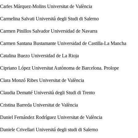
Carles Márquez-Molins
Universitat de València
Carmelina Salvati
Università degli Studi di Salerno
Carmen Pinillos Salvador
Universidad de Navarra
Carmen Santana Bustamante
Universidad de Castilla-La Mancha
Catalina Buezo
Universidad de La Rioja
Cipriano López
Universitat Autònoma de Barcelona. Prolope
Clara Monzó Ribes
Universitat de València
Claudia Dematté
Università degli Studi di Trento
Cristina Barreda
Universitat de València
Daniel Fernández Rodríguez
Universitat de València
Daniele Crivellari
Universitá degli studi di Salerno