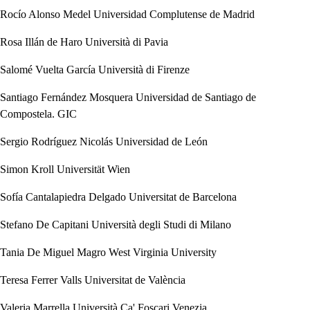
Rocío Alonso Medel
Universidad Complutense de Madrid
Rosa Illán de Haro
Università di Pavia
Salomé Vuelta García
Università di Firenze
Santiago Fernández Mosquera
Universidad de Santiago de
Compostela. GIC
Sergio Rodríguez Nicolás
Universidad de León
Simon Kroll
Universität Wien
Sofía Cantalapiedra Delgado
Universitat de Barcelona
Stefano De Capitani
Università degli Studi di Milano
Tania De Miguel Magro
West Virginia University
Teresa Ferrer Valls
Universitat de València
Valeria Marrella
Università Ca' Foscari Venezia