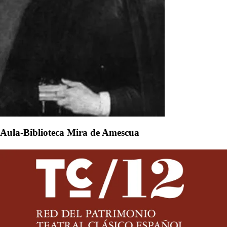
Aula-Biblioteca Mira de Amescua