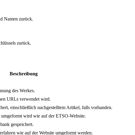
und Namen zurück.
hlüssels zurück.
Beschreibung
ennung des Werkes.
chen URLs verwendet wird.
hert, einschließlich nachgestelltem Artikel, falls vorhanden.
en umgeformt wird wie auf der ETSO-Website.
nbank gespeichert.
Verfahren wie auf der Website umgeformt werden.