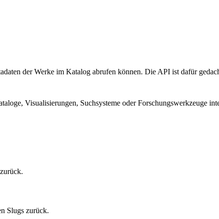
Metadaten der Werke im Katalog abrufen können. Die API ist dafür gedac
taloge, Visualisierungen, Suchsysteme oder Forschungswerkzeuge inte
 zurück.
en Slugs zurück.