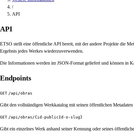
/
API
API
ETSO stellt eine öffentliche API bereit, mit der andere Projekte die 
Ergebnis jedes Werkes wiederzuverwenden.
Die Informationen werden im JSON-Format geliefert und können in Ka
Endpoints
GET
/api/obras
Gibt den vollständigen Werkkatalog mit seinen öffentlichen Metadaten
GET
/api/obras/{id-publicId-o-slug}
Gibt ein einzelnes Werk anhand seiner Kennung oder seines öffentlich