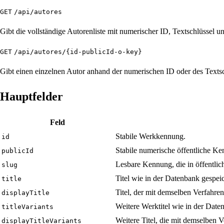
GET
/api/autores
Gibt die vollständige Autorenliste mit numerischer ID, Textschlüssel 
GET
/api/autores/{id-publicId-o-key}
Gibt einen einzelnen Autor anhand der numerischen ID oder des Textsc
Hauptfelder
Feld
Stabile Werkkennung.
id
Stabile numerische öffentliche K
publicId
Lesbare Kennung, die in öffentli
slug
Titel wie in der Datenbank gespeic
title
Titel, der mit demselben Verfahr
displayTitle
Weitere Werktitel wie in der Date
titleVariants
Weitere Titel, die mit demselben 
displayTitleVariants