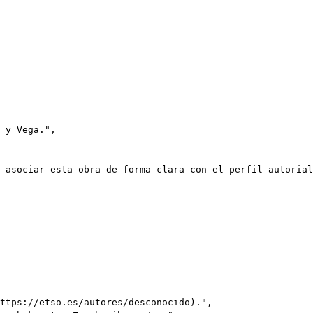
 y Vega.",

 asociar esta obra de forma clara con el perfil autorial
ttps://etso.es/autores/desconocido).",
