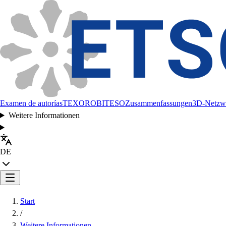
Examen de autorías
TEXORO
BITESO
Zusammenfassungen
3D-Netzw
Weitere Informationen
DE
Start
/
Weitere Informationen