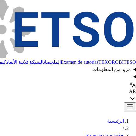
BITESO
TEXORO
Examen de autorías
الملخصات
الشبكة ثلاثية الأبعاد
كيفي
مزيد من المعلومات
AR
الرئيسية
/
Examen de autorías