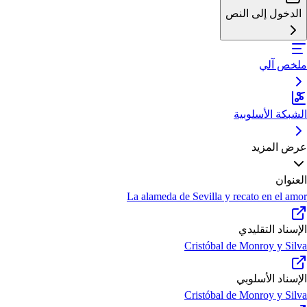
الدخول إلى النص
ملخص آلي
الشبكة الأسلوبية
عرض المزيد
العنوان
La alameda de Sevilla y recato en el amor
الإسناد التقليدي
Cristóbal de Monroy y Silva
الإسناد الأسلوبي
Cristóbal de Monroy y Silva