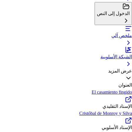
الدخول إلى النص
ملخص آلي
الشبكة الأسلوبية
عرض المزيد
العنوان
El casamiento fingido
الإسناد التقليدي
Cristóbal de Monroy y Silva
الإسناد الأسلوبي