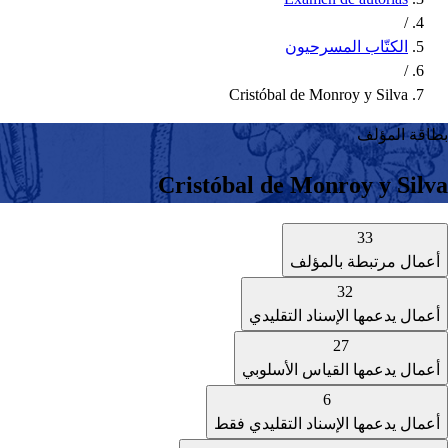
/
الكتّاب المسرحيون
/
Cristóbal de Monroy y Silva
بطاقة المؤلف
Cristóbal de Monroy y Silva
33
أعمال مرتبطة بالمؤلف
32
أعمال يدعمها الإسناد التقليدي
27
أعمال يدعمها القياس الأسلوبي
6
أعمال يدعمها الإسناد التقليدي فقط