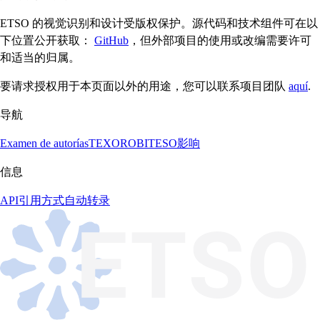
ETSO 的视觉识别和设计受版权保护。源代码和技术组件可在以
下位置公开获取：
GitHub
，但外部项目的使用或改编需要许可
和适当的归属。
要请求授权用于本页面以外的用途，您可以联系项目团队
aquí
.
导航
Examen de autorías
TEXORO
BITESO
影响
信息
API
引用方式
自动转录