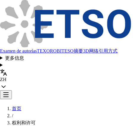
Examen de autorías
TEXORO
BITESO
摘要
3D网络
引用方式
更多信息
ZH
首页
/
权利和许可