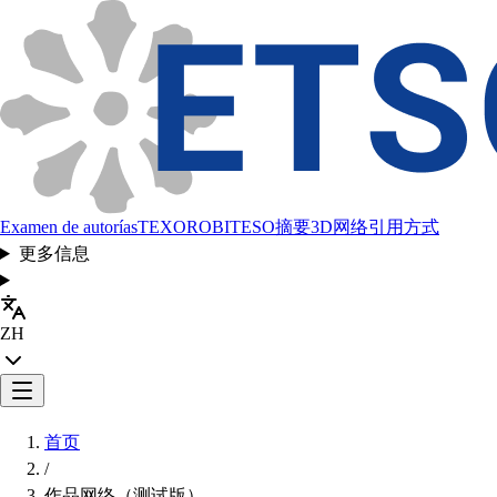
Examen de autorías
TEXORO
BITESO
摘要
3D网络
引用方式
更多信息
ZH
首页
/
作品网络（测试版）