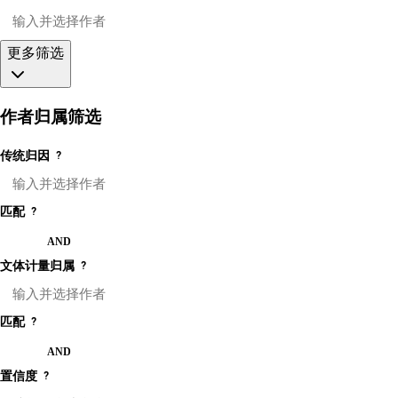
更多筛选
作者归属筛选
传统归因
?
匹配
?
OR
AND
文体计量归属
?
匹配
?
OR
AND
置信度
?