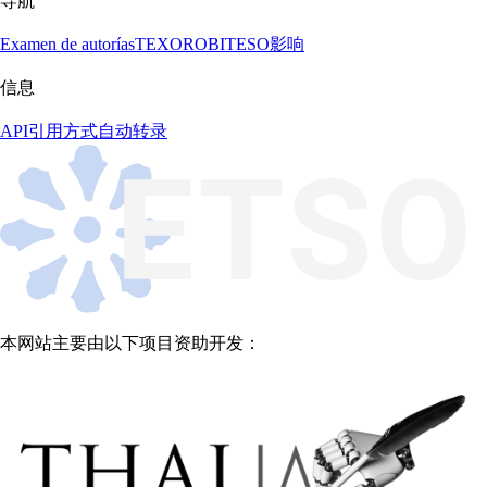
导航
Examen de autorías
TEXORO
BITESO
影响
信息
API
引用方式
自动转录
本网站主要由以下项目资助开发：