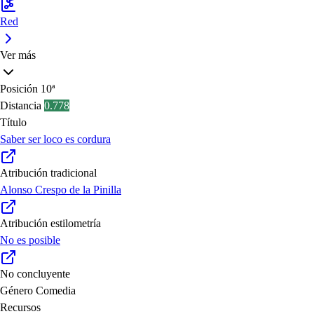
Red
Ver más
Posición
10ª
Distancia
0.778
Título
Saber ser loco es cordura
Atribución tradicional
Alonso Crespo de la Pinilla
Atribución estilometría
No es posible
No concluyente
Género
Comedia
Recursos