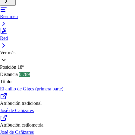
Resumen
Red
Ver más
Posición
18ª
Distancia
0.789
Título
El anillo de Giges (primera parte)
Atribución tradicional
José de Cañizares
Atribución estilometría
José de Cañizares