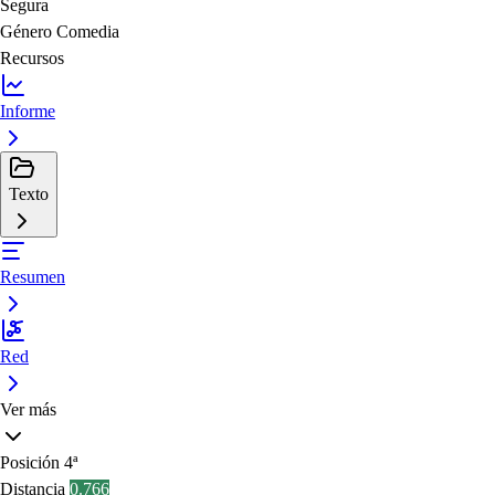
Segura
Género
Comedia
Recursos
Informe
Texto
Resumen
Red
Ver más
Posición
4ª
Distancia
0.766