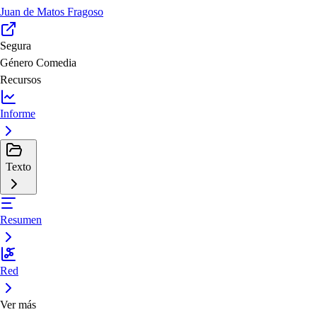
Juan de Matos Fragoso
Segura
Género
Comedia
Recursos
Informe
Texto
Resumen
Red
Ver más