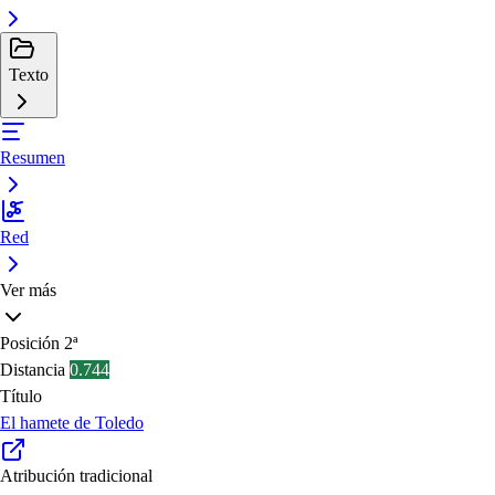
Texto
Resumen
Red
Ver más
Posición
2ª
Distancia
0.744
Título
El hamete de Toledo
Atribución tradicional