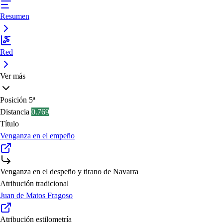
Resumen
Red
Ver más
Posición
5ª
Distancia
0.769
Título
Venganza en el empeño
Venganza en el despeño y tirano de Navarra
Atribución tradicional
Juan de Matos Fragoso
Atribución estilometría