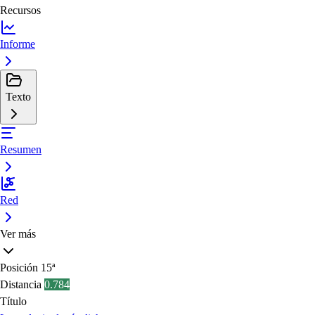
Recursos
Informe
Texto
Resumen
Red
Ver más
Posición
15ª
Distancia
0.784
Título