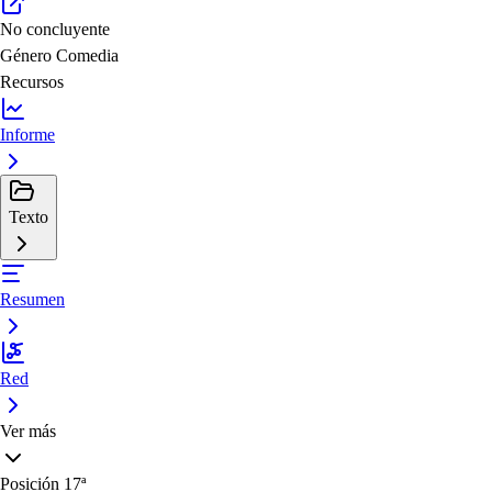
No concluyente
Género
Comedia
Recursos
Informe
Texto
Resumen
Red
Ver más
Posición
17ª