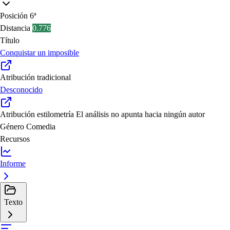
Posición
6ª
Distancia
0.776
Título
Conquistar un imposible
Atribución tradicional
Desconocido
Atribución estilometría
El análisis no apunta hacia ningún autor
Género
Comedia
Recursos
Informe
Texto