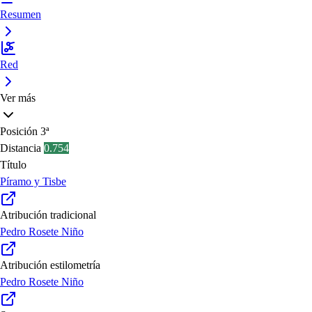
Resumen
Red
Ver más
Posición
3ª
Distancia
0.754
Título
Píramo y Tisbe
Atribución tradicional
Pedro Rosete Niño
Atribución estilometría
Pedro Rosete Niño