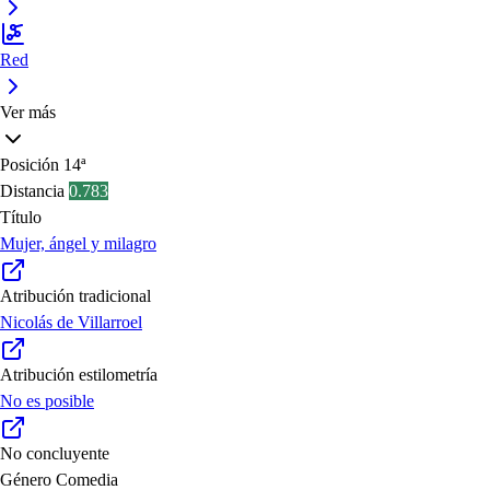
Red
Ver más
Posición
14ª
Distancia
0.783
Título
Mujer, ángel y milagro
Atribución tradicional
Nicolás de Villarroel
Atribución estilometría
No es posible
No concluyente
Género
Comedia