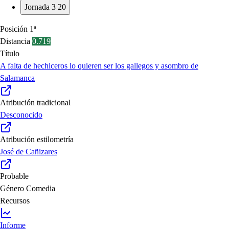
Jornada 3
20
Posición
1ª
Distancia
0.719
Título
A falta de hechiceros lo quieren ser los gallegos y asombro de
Salamanca
Atribución tradicional
Desconocido
Atribución estilometría
José de Cañizares
Probable
Género
Comedia
Recursos
Informe