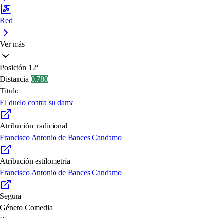
Red
Ver más
Posición
12ª
Distancia
0.780
Título
El duelo contra su dama
Atribución tradicional
Francisco Antonio de Bances Candamo
Atribución estilometría
Francisco Antonio de Bances Candamo
Segura
Género
Comedia