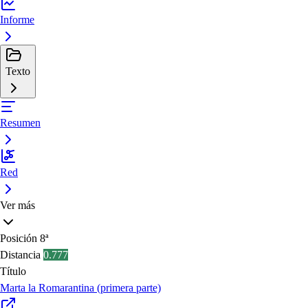
Informe
Texto
Resumen
Red
Ver más
Posición
8ª
Distancia
0.777
Título
Marta la Romarantina (primera parte)