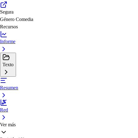
Segura
Género
Comedia
Recursos
Informe
Texto
Resumen
Red
Ver más