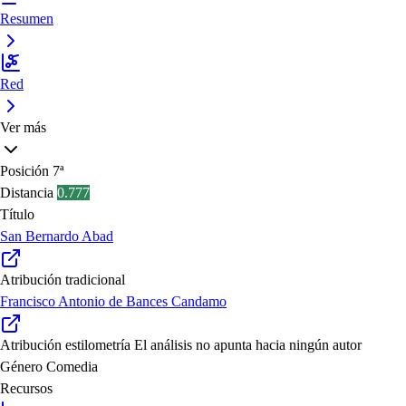
Resumen
Red
Ver más
Posición
7ª
Distancia
0.777
Título
San Bernardo Abad
Atribución tradicional
Francisco Antonio de Bances Candamo
Atribución estilometría
El análisis no apunta hacia ningún autor
Género
Comedia
Recursos