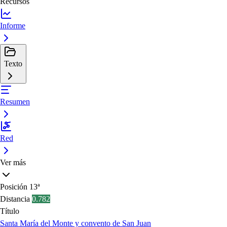
Recursos
Informe
Texto
Resumen
Red
Ver más
Posición
13ª
Distancia
0.782
Título
Santa María del Monte y convento de San Juan