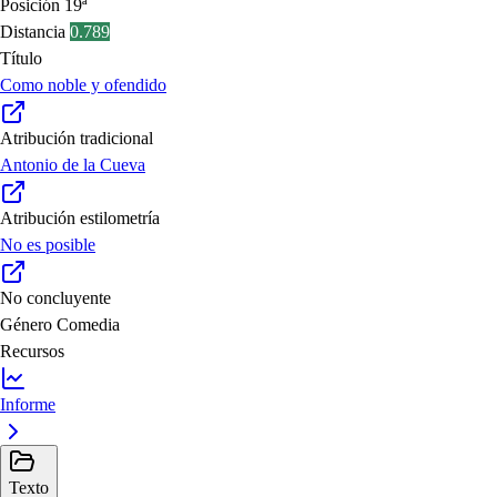
Posición
19ª
Distancia
0.789
Título
Como noble y ofendido
Atribución tradicional
Antonio de la Cueva
Atribución estilometría
No es posible
No concluyente
Género
Comedia
Recursos
Informe
Texto