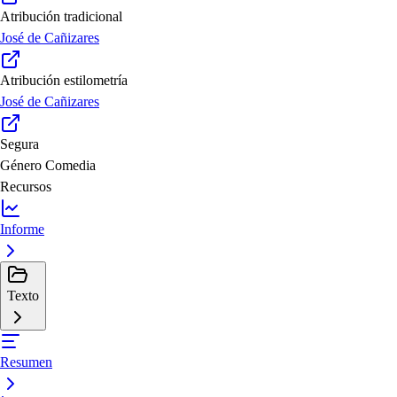
Atribución tradicional
José de Cañizares
Atribución estilometría
José de Cañizares
Segura
Género
Comedia
Recursos
Informe
Texto
Resumen