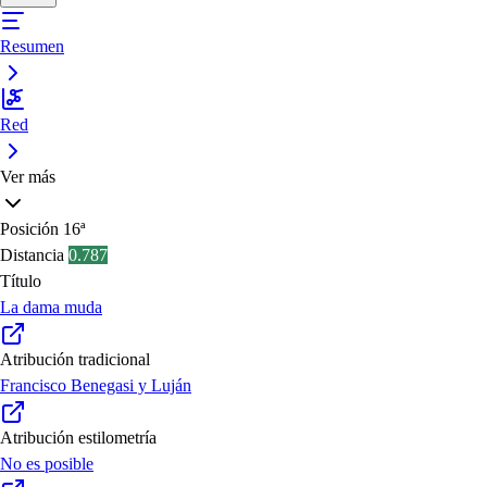
Resumen
Red
Ver más
Posición
16ª
Distancia
0.787
Título
La dama muda
Atribución tradicional
Francisco Benegasi y Luján
Atribución estilometría
No es posible