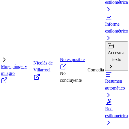
estilométrica
Informe
estilométrico
Acceso al
No es posible
texto
Nicolás de
Mujer, ángel y
Villarroel
Comedia
milagro
No
concluyente
Resumen
automático
Red
estilométrica