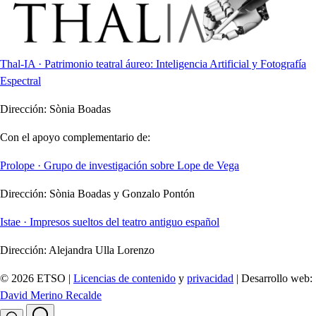
Thal-IA · Patrimonio teatral áureo: Inteligencia Artificial y Fotografía
Espectral
Dirección:
Sònia Boadas
Con el apoyo complementario de:
Prolope · Grupo de investigación sobre Lope de Vega
Dirección:
Sònia Boadas y Gonzalo Pontón
Istae · Impresos sueltos del teatro antiguo español
Dirección:
Alejandra Ulla Lorenzo
© 2026 ETSO |
Licencias de contenido
y
privacidad
| Desarrollo web:
David Merino Recalde