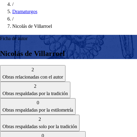
/
Dramaturgos
/
Nicolás de Villarroel
Ficha de autor
Nicolás de Villarroel
2
Obras relacionadas con el autor
2
Obras respaldadas por la tradición
0
Obras respaldadas por la estilometría
2
Obras respaldadas solo por la tradición
0