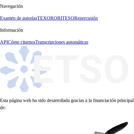
Navegación
Examen de autorías
TEXORO
BITESO
Repercusión
Información
API
Cómo citarnos
Transcripciones automáticas
Esta página web ha sido desarrollada gracias a la financiación principal
de: