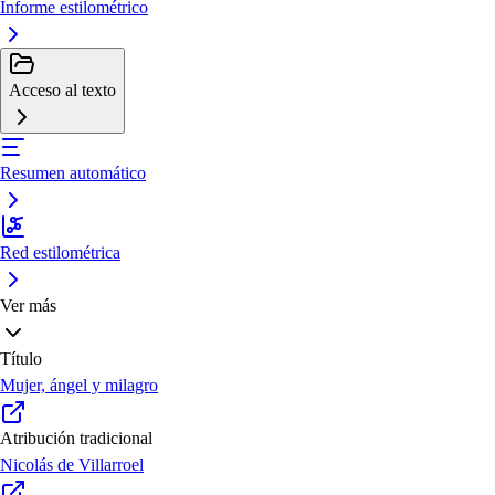
Informe estilométrico
Acceso al texto
Resumen automático
Red estilométrica
Ver más
Título
Mujer, ángel y milagro
Atribución tradicional
Nicolás de Villarroel