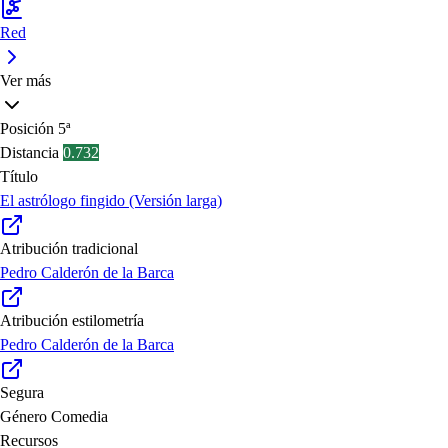
Red
Ver más
Posición
5ª
Distancia
0.732
Título
El astrólogo fingido (Versión larga)
Atribución tradicional
Pedro Calderón de la Barca
Atribución estilometría
Pedro Calderón de la Barca
Segura
Género
Comedia
Recursos