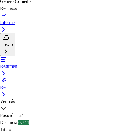
Género
Comedia
Recursos
Informe
Texto
Resumen
Red
Ver más
Posición
12ª
Distancia
0.744
Título