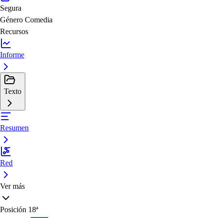
Segura
Género
Comedia
Recursos
Informe
Texto
Resumen
Red
Ver más
Posición
18ª