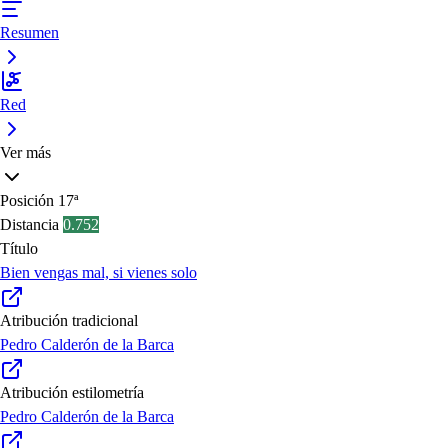
Resumen
Red
Ver más
Posición
17ª
Distancia
0.752
Título
Bien vengas mal, si vienes solo
Atribución tradicional
Pedro Calderón de la Barca
Atribución estilometría
Pedro Calderón de la Barca