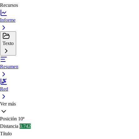
Recursos
Informe
Texto
Resumen
Red
Ver más
Posición
10ª
Distancia
0.742
Título