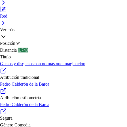
Red
Ver más
Posición
9ª
Distancia
0.740
Título
Gustos y disgustos son no más que imaginación
Atribución tradicional
Pedro Calderón de la Barca
Atribución estilometría
Pedro Calderón de la Barca
Segura
Género
Comedia