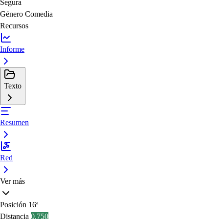
Segura
Género
Comedia
Recursos
Informe
Texto
Resumen
Red
Ver más
Posición
16ª
Distancia
0.750