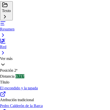
Texto
Resumen
Red
Ver más
Posición
2ª
Distancia
0.717
Título
El escondido y la tapada
Atribución tradicional
Pedro Calderón de la Barca