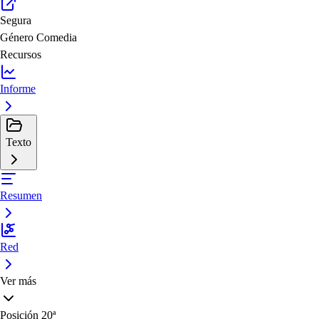
Segura
Género
Comedia
Recursos
Informe
Texto
Resumen
Red
Ver más
Posición
20ª