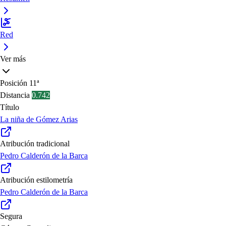
Red
Ver más
Posición
11ª
Distancia
0.742
Título
La niña de Gómez Arias
Atribución tradicional
Pedro Calderón de la Barca
Atribución estilometría
Pedro Calderón de la Barca
Segura