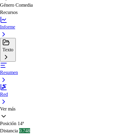
Género
Comedia
Recursos
Informe
Texto
Resumen
Red
Ver más
Posición
14ª
Distancia
0.748