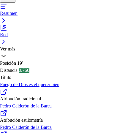
Resumen
Red
Ver más
Posición
19ª
Distancia
0.760
Título
Fuego de Dios es el querer bien
Atribución tradicional
Pedro Calderón de la Barca
Atribución estilometría
Pedro Calderón de la Barca