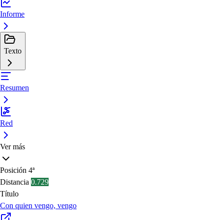
Informe
Texto
Resumen
Red
Ver más
Posición
4ª
Distancia
0.729
Título
Con quien vengo, vengo