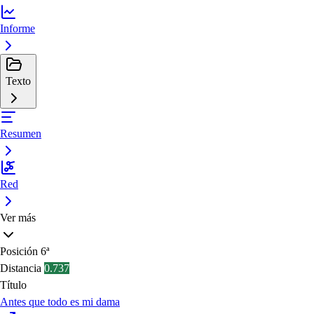
Informe
Texto
Resumen
Red
Ver más
Posición
6ª
Distancia
0.737
Título
Antes que todo es mi dama