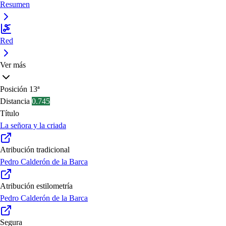
Resumen
Red
Ver más
Posición
13ª
Distancia
0.745
Título
La señora y la criada
Atribución tradicional
Pedro Calderón de la Barca
Atribución estilometría
Pedro Calderón de la Barca
Segura