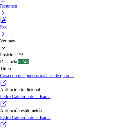
Resumen
Red
Ver más
Posición
15ª
Distancia
0.748
Título
Casa con dos puertas mala es de guardar
Atribución tradicional
Pedro Calderón de la Barca
Atribución estilometría
Pedro Calderón de la Barca