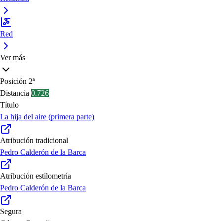
Red
Ver más
Posición
2ª
Distancia
0.726
Título
La hija del aire (primera parte)
Atribución tradicional
Pedro Calderón de la Barca
Atribución estilometría
Pedro Calderón de la Barca
Segura