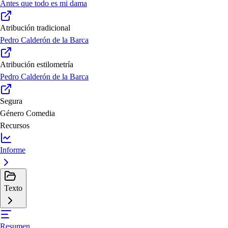
Antes que todo es mi dama
Atribución tradicional
Pedro Calderón de la Barca
Atribución estilometría
Pedro Calderón de la Barca
Segura
Género
Comedia
Recursos
Informe
Texto
Resumen