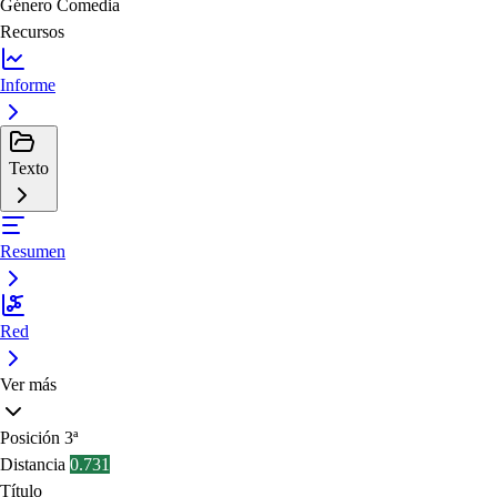
Género
Comedia
Recursos
Informe
Texto
Resumen
Red
Ver más
Posición
3ª
Distancia
0.731
Título