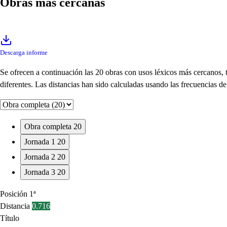
Obras más cercanas
Descarga informe
Se ofrecen a continuación las 20 obras con usos léxicos más cercanos,
diferentes. Las distancias han sido calculadas usando las frecuencias 
Obra completa
20
Jornada 1
20
Jornada 2
20
Jornada 3
20
Posición
1ª
Distancia
0.716
Título