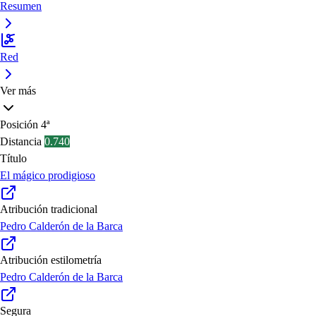
Resumen
Red
Ver más
Posición
4ª
Distancia
0.740
Título
El mágico prodigioso
Atribución tradicional
Pedro Calderón de la Barca
Atribución estilometría
Pedro Calderón de la Barca
Segura