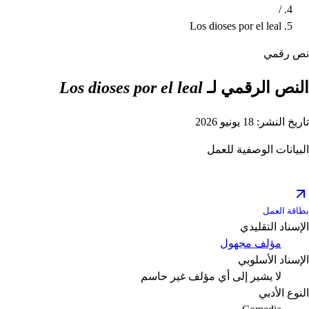
/
Los dioses por el leal
نص رقمي
النص الرقمي لـ
Los dioses por el leal
تاريخ النشر: 18 يونيو 2026
البيانات الوصفية للعمل
بطاقة العمل
الإسناد التقليدي
مؤلف مجهول
الإسناد الأسلوبي
لا يشير إلى أي مؤلف
غير حاسم
النوع الأدبي