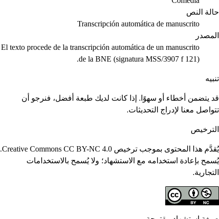
Comedia
حالة النص
Transcripción automática de manuscrito
المصدر
El texto procede de la transcripción automática de un manuscrito
de la BNE (signatura MSS/3907 f 121).
تنبيه
قد يتضمن أخطاء أو سهوًا. إذا كانت لديك طبعة أفضل، فنرجو أن
تتواصل معنا لإدراج التحديثات.
الترخيص
يُقدَّم هذا المحتوى بموجب ترخيص Creative Commons CC BY-NC 4.0.
يُسمح بإعادة استخدامه مع الاستشهاد؛ ولا يُسمح بالاستخدامات
التجارية.
صيغة استشهاد مقترحة