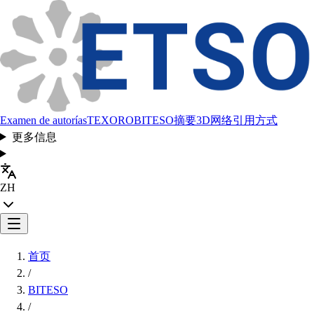
Examen de autorías
TEXORO
BITESO
摘要
3D网络
引用方式
更多信息
ZH
首页
/
BITESO
/