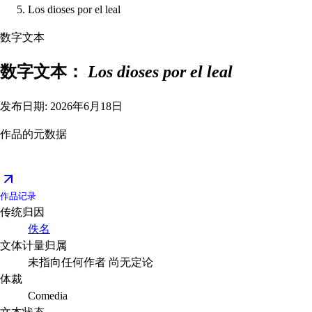
Los dioses por el leal
数字文本
数字文本：
Los dioses por el leal
发布日期: 2026年6月18日
作品的元数据
作品记录
传统归因
佚名
文体计量归属
未指向任何作者
尚无定论
体裁
Comedia