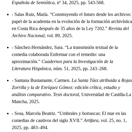
Española de Semiótica
, nº 34, 2025, pp. 543-568.
-
Salas Ruiz, María. “Construyendo el futuro desde los archivos:
papel de la academia en la evolución de la formación archivística
en Costa Rica después de 35 años de la Ley 7202.”
Revista del
Archivo Nacional
, vol. 89, 2025.
-
Sánchez-Hernández, Sara. “La transmisión textual de la
comedia colaborada Enfermar con el remedio: una
aproximación.”
Cuadernos para la Investigación de la
Literatura Hispánica
, núm. 51, 2025, pp. 243–268.
-
Santana Bustamante, Carmen.
La Santa Táez atribuida a Rojas
Zorrilla y la de Enríquez Gómez: edición crítica, estudio y
análisis comparativo
.
Tesis doctoral
, Universidad de Castilla-La
Mancha, 2025.
-
Sosa, Marcela Beatriz. “Umbrales y borrascas: El mar en las
comedias de cautivos del siglo XVII.”
Artifara
, vol. 25, no. 1,
2025, pp. 483–494.