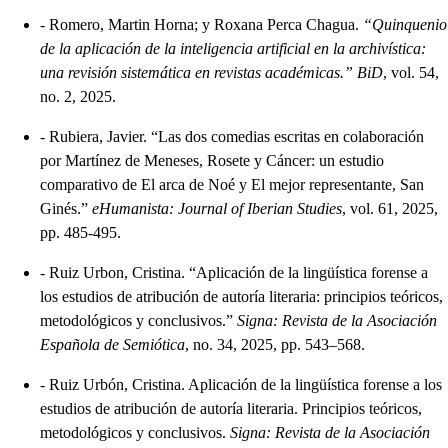
-
Romero, Martin Horna; y Roxana Perca Chagua.
“Quinquenio
de la aplicación de la inteligencia artificial en la archivística:
una revisión sistemática en revistas académicas.” BiD
, vol. 54,
no. 2, 2025.
-
Rubiera, Javier. “Las dos comedias escritas en colaboración
por Martínez de Meneses, Rosete y Cáncer: un estudio
comparativo de El arca de Noé y El mejor representante, San
Ginés.”
eHumanista: Journal of Iberian Studies
, vol. 61, 2025,
pp. 485-495.
-
Ruiz Urbon, Cristina. “Aplicación de la lingüística forense a
los estudios de atribución de autoría literaria: principios teóricos,
metodológicos y conclusivos.”
Signa: Revista de la Asociación
Española de Semiótica
, no. 34, 2025, pp. 543–568.
-
Ruiz Urbón, Cristina. Aplicación de la lingüística forense a los
estudios de atribución de autoría literaria. Principios teóricos,
metodológicos y conclusivos.
Signa: Revista de la Asociación