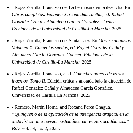
-
Rojas Zorrilla, Francisco de. La hermosura en la desdicha. En
Obras completas. Volumen X. Comedias sueltas, ed. Rafael
González Cañal y Almudena García González
.
Cuenca:
Ediciones de la Universidad de Castilla-La Mancha
, 2025.
-
Rojas Zorrilla, Francisco de. Santa Táez. En
Obras completas.
Volumen X. Comedias sueltas, ed. Rafael González Cañal y
Almudena García González
.
Cuenca: Ediciones de la
Universidad de Castilla-La Mancha
, 2025.
-
Rojas Zorrilla, Francisco, et al.
Comedias áureas de varios
ingenios. Tomo II
. Edición crítica y anotada bajo la dirección de
Rafael González Cañal y Almudena García González,
Universidad de Castilla-La Mancha, 2025.
-
Romero, Martin Horna, and Roxana Perca Chagua.
“Quinquenio de la aplicación de la inteligencia artificial en la
archivística: una revisión sistemática en revistas académicas.”
BiD
, vol. 54, no. 2, 2025.