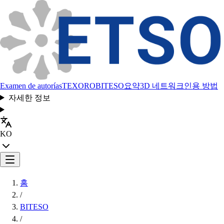
Examen de autorías
TEXORO
BITESO
요약
3D 네트워크
인용 방법
자세한 정보
KO
홈
/
BITESO
/