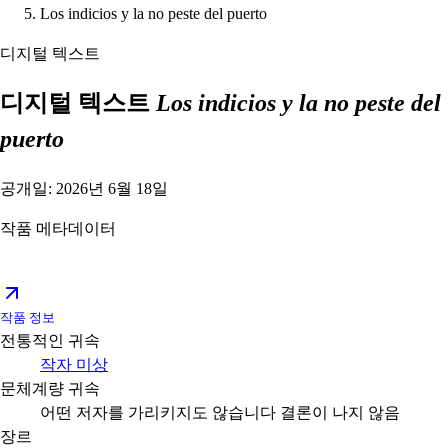
Los indicios y la no peste del puerto
디지털 텍스트
디지털 텍스트
Los indicios y la no peste del
puerto
공개일: 2026년 6월 18일
작품 메타데이터
작품 정보
전통적인 귀속
작자 미상
문체계량 귀속
어떤 저자를 가리키지도 않습니다
결론이 나지 않음
장르