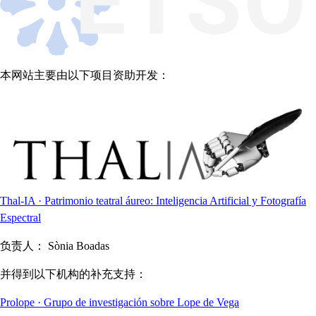
本网站主要由以下项目资助开发：
Thal-IA · Patrimonio teatral áureo: Inteligencia Artificial y Fotografía
Espectral
负责人：
Sònia Boadas
并得到以下机构的补充支持：
Prolope · Grupo de investigación sobre Lope de Vega