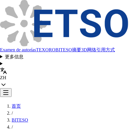
Examen de autorías
TEXORO
BITESO
摘要
3D网络
引用方式
更多信息
ZH
首页
/
BITESO
/