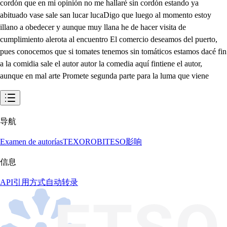
cordón que en mi opinión no me hallaré sin cordón estando ya
abituado vase sale san lucar lucaDigo que luego al momento estoy
illano a obedecer y aunque muy llana he de hacer visita de
cumplimiento alerota al encuentro El comercio deseamos del puerto,
pues conocemos que si tomates tenemos sin tomáticos estamos dacé fin
a la comidia sale el autor autor la comedia aquí fintiene el autor,
aunque en mal arte Promete segunda parte para la luma que viene
导航
Examen de autorías
TEXORO
BITESO
影响
信息
API
引用方式
自动转录