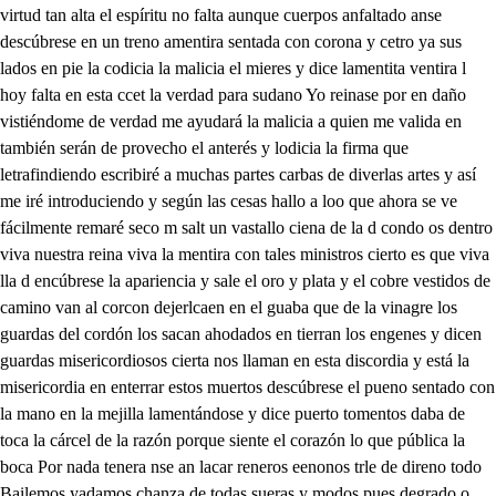
virtud tan alta el espíritu no falta aunque cuerpos anfaltado anse
descúbrese en un treno amentira sentada con corona y cetro ya sus
lados en pie la codicia la malicia el mieres y dice lamentita ventira l
hoy falta en esta ccet la verdad para sudano Yo reinase por en daño
vistiéndome de verdad me ayudará la malicia a quien me valida en
también serán de provecho el anterés y lodicia la firma que
letrafindiendo escribiré a muchas partes carbas de diverlas artes y así
me iré introduciendo y según las cesas hallo a loo que ahora se ve
fácilmente remaré seco m salt un vastallo ciena de la d condo os dentro
viva nuestra reina viva la mentira con tales ministros cierto es que viva
lla d encúbrese la apariencia y sale el oro y plata y el cobre vestidos de
camino van al corcon dejerlcaen en el guaba que de la vinagre los
guardas del cordón los sacan ahodados en tierran los engenes y dicen
guardas misericordiosos cierta nos llaman en esta discordia y está la
misericordia en enterrar estos muertos descúbrese el pueno sentado con
la mano en la mejilla lamentándose y dice puerto tomentos daba de
toca la cárcel de la razón porque siente el corazón lo que pública la
boca Por nada tenera nse an lacar reneros eenonos trle de direno todo
Bailemos yadamos chanza de todas sueras y modos pues degrado o