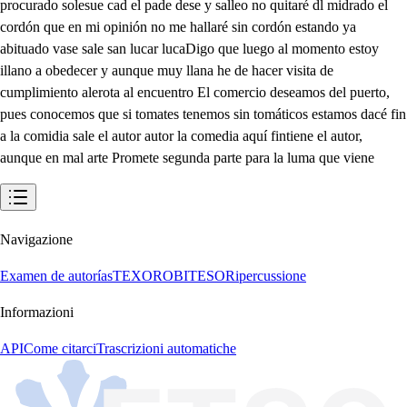
procurado solesue cad el pade dese y salleo no quitaré dl midrado el
cordón que en mi opinión no me hallaré sin cordón estando ya
abituado vase sale san lucar lucaDigo que luego al momento estoy
illano a obedecer y aunque muy llana he de hacer visita de
cumplimiento alerota al encuentro El comercio deseamos del puerto,
pues conocemos que si tomates tenemos sin tomáticos estamos dacé fin
a la comidia sale el autor autor la comedia aquí fintiene el autor,
aunque en mal arte Promete segunda parte para la luma que viene
Navigazione
Examen de autorías
TEXORO
BITESO
Ripercussione
Informazioni
API
Come citarci
Trascrizioni automatiche