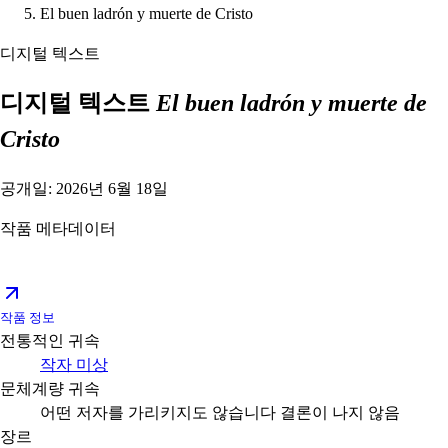
El buen ladrón y muerte de Cristo
디지털 텍스트
디지털 텍스트
El buen ladrón y muerte de
Cristo
공개일: 2026년 6월 18일
작품 메타데이터
작품 정보
전통적인 귀속
작자 미상
문체계량 귀속
어떤 저자를 가리키지도 않습니다
결론이 나지 않음
장르