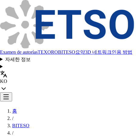
Examen de autorías
TEXORO
BITESO
요약
3D 네트워크
인용 방법
자세한 정보
KO
홈
/
BITESO
/