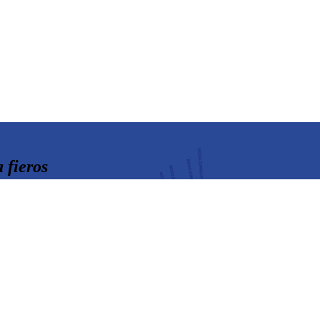
 fieros