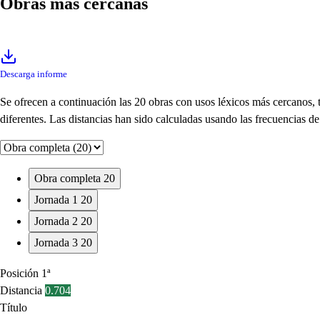
Obras más cercanas
Descarga informe
Se ofrecen a continuación las 20 obras con usos léxicos más cercanos,
diferentes. Las distancias han sido calculadas usando las frecuencias 
Obra completa
20
Jornada 1
20
Jornada 2
20
Jornada 3
20
Posición
1ª
Distancia
0.704
Título