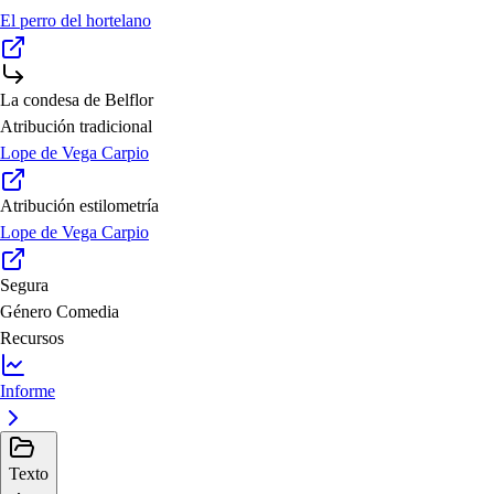
El perro del hortelano
La condesa de Belflor
Atribución tradicional
Lope de Vega Carpio
Atribución estilometría
Lope de Vega Carpio
Segura
Género
Comedia
Recursos
Informe
Texto