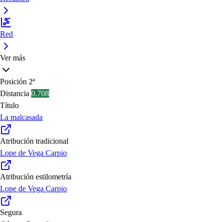
Red
Ver más
Posición
2ª
Distancia
0.708
Título
La malcasada
Atribución tradicional
Lope de Vega Carpio
Atribución estilometría
Lope de Vega Carpio
Segura