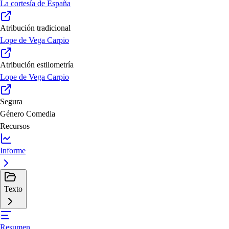
La cortesía de España
Atribución tradicional
Lope de Vega Carpio
Atribución estilometría
Lope de Vega Carpio
Segura
Género
Comedia
Recursos
Informe
Texto
Resumen