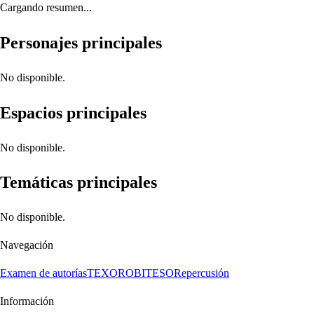
Cargando resumen...
Personajes principales
No disponible.
Espacios principales
No disponible.
Temáticas principales
No disponible.
Navegación
Examen de autorías
TEXORO
BITESO
Repercusión
Información