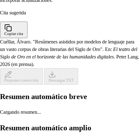
incorporar actualizaciones.
Cita sugerida
Copiar cita
Cuéllar, Álvaro. "Resúmenes asistidos por modelos de lenguaje para
un vasto corpus de obras literarias del Siglo de Oro". En:
El teatro del
Siglo de Oro en el horizonte de las humanidades digitales
. Peter Lang,
2026 (en prensa).
Proponer corrección
Descargar TXT
Resumen automático breve
Cargando resumen...
Resumen automático amplio