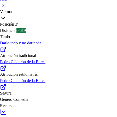
Ver más
Posición
3ª
Distancia
0.619
Título
Darlo todo y no dar nada
Atribución tradicional
Pedro Calderón de la Barca
Atribución estilometría
Pedro Calderón de la Barca
Segura
Género
Comedia
Recursos