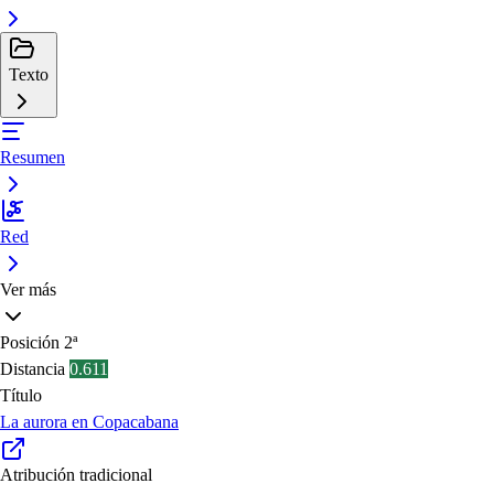
Texto
Resumen
Red
Ver más
Posición
2ª
Distancia
0.611
Título
La aurora en Copacabana
Atribución tradicional