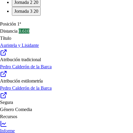
Jornada 2
20
Jornada 3
20
Posición
1ª
Distancia
0.610
Título
Auristela y Lisidante
Atribución tradicional
Pedro Calderón de la Barca
Atribución estilometría
Pedro Calderón de la Barca
Segura
Género
Comedia
Recursos
Informe