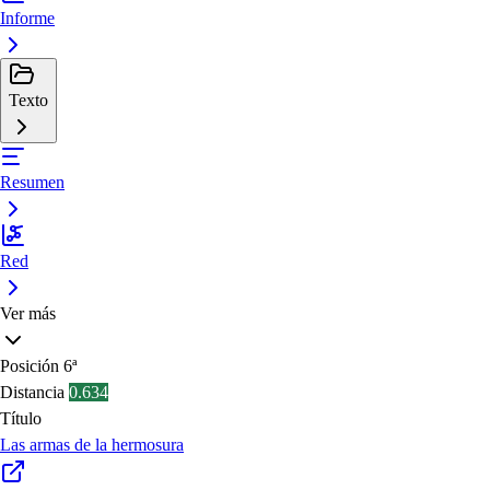
Informe
Texto
Resumen
Red
Ver más
Posición
6ª
Distancia
0.634
Título
Las armas de la hermosura