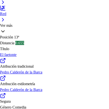
Red
Ver más
Posición
13ª
Distancia
0.655
Título
El faetonte
Atribución tradicional
Pedro Calderón de la Barca
Atribución estilometría
Pedro Calderón de la Barca
Segura
Género
Comedia