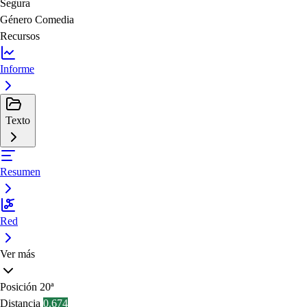
Segura
Género
Comedia
Recursos
Informe
Texto
Resumen
Red
Ver más
Posición
20ª
Distancia
0.674