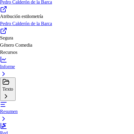
Pedro Calderón de la Barca
Atribución estilometría
Pedro Calderón de la Barca
Segura
Género
Comedia
Recursos
Informe
Texto
Resumen
Red