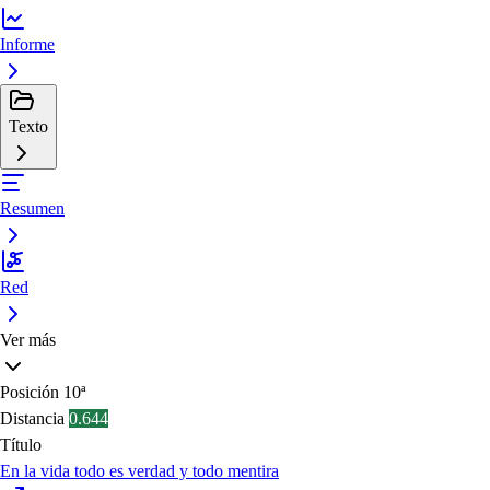
Informe
Texto
Resumen
Red
Ver más
Posición
10ª
Distancia
0.644
Título
En la vida todo es verdad y todo mentira