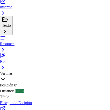
Informe
Texto
Resumen
Red
Ver más
Posición
8ª
Distancia
0.637
Título
El segundo Escipión