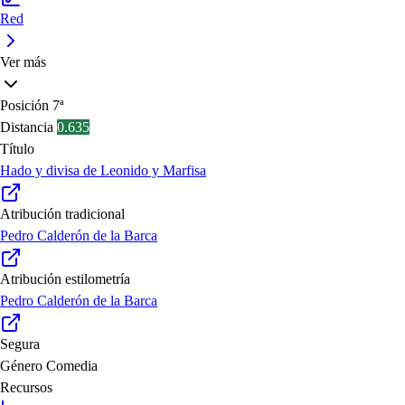
Red
Ver más
Posición
7ª
Distancia
0.635
Título
Hado y divisa de Leonido y Marfisa
Atribución tradicional
Pedro Calderón de la Barca
Atribución estilometría
Pedro Calderón de la Barca
Segura
Género
Comedia
Recursos