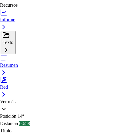
Recursos
Informe
Texto
Resumen
Red
Ver más
Posición
14ª
Distancia
0.658
Título