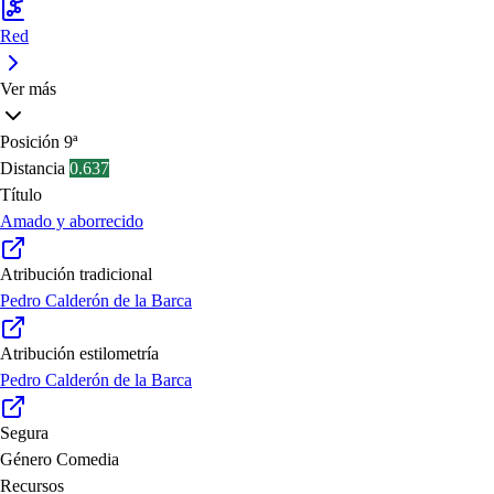
Red
Ver más
Posición
9ª
Distancia
0.637
Título
Amado y aborrecido
Atribución tradicional
Pedro Calderón de la Barca
Atribución estilometría
Pedro Calderón de la Barca
Segura
Género
Comedia
Recursos