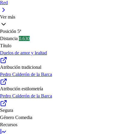
Red
Ver más
Posición
5ª
Distancia
0.630
Título
Duelos de amor y lealtad
Atribución tradicional
Pedro Calderón de la Barca
Atribución estilometría
Pedro Calderón de la Barca
Segura
Género
Comedia
Recursos