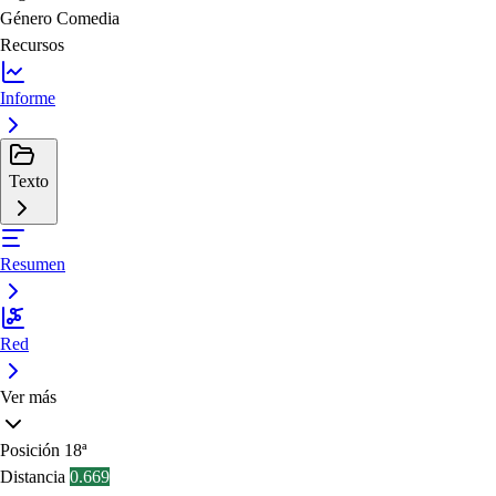
Género
Comedia
Recursos
Informe
Texto
Resumen
Red
Ver más
Posición
18ª
Distancia
0.669