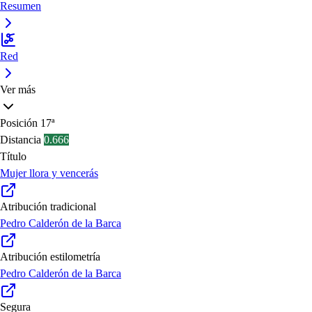
Resumen
Red
Ver más
Posición
17ª
Distancia
0.666
Título
Mujer llora y vencerás
Atribución tradicional
Pedro Calderón de la Barca
Atribución estilometría
Pedro Calderón de la Barca
Segura