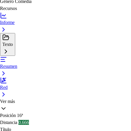
Género
Comedia
Recursos
Informe
Texto
Resumen
Red
Ver más
Posición
16ª
Distancia
0.666
Título