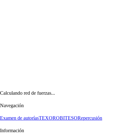
Calculando red de fuerzas...
Navegación
Examen de autorías
TEXORO
BITESO
Repercusión
Información