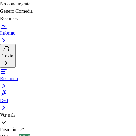
No concluyente
Género
Comedia
Recursos
Informe
Texto
Resumen
Red
Ver más
Posición
12ª