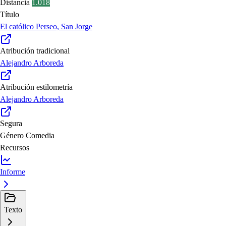
Distancia
1.018
Título
El católico Perseo, San Jorge
Atribución tradicional
Alejandro Arboreda
Atribución estilometría
Alejandro Arboreda
Segura
Género
Comedia
Recursos
Informe
Texto