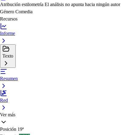
Atribución estilometría
El análisis no apunta hacia ningún autor
Género
Comedia
Recursos
Informe
Texto
Resumen
Red
Ver más
Posición
19ª