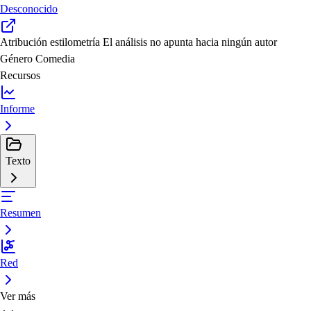
Desconocido
Atribución estilometría
El análisis no apunta hacia ningún autor
Género
Comedia
Recursos
Informe
Texto
Resumen
Red
Ver más