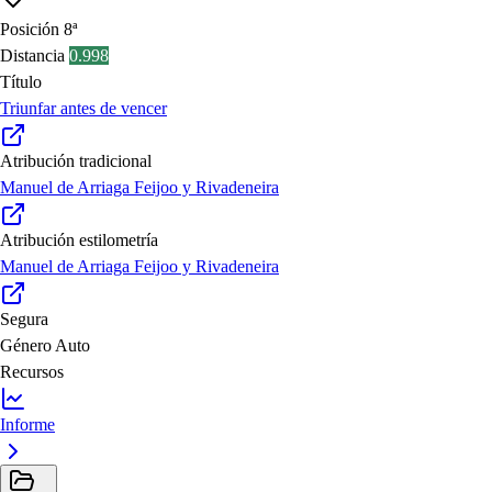
Posición
8ª
Distancia
0.998
Título
Triunfar antes de vencer
Atribución tradicional
Manuel de Arriaga Feijoo y Rivadeneira
Atribución estilometría
Manuel de Arriaga Feijoo y Rivadeneira
Segura
Género
Auto
Recursos
Informe