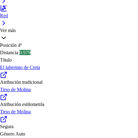
Red
Ver más
Posición
4ª
Distancia
0.979
Título
El laberinto de Creta
Atribución tradicional
Tirso de Molina
Atribución estilometría
Tirso de Molina
Segura
Género
Auto