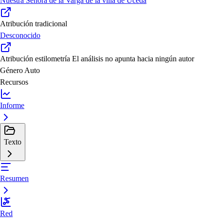
Nuestra Señora de la Varga de la villa de Uceda
Atribución tradicional
Desconocido
Atribución estilometría
El análisis no apunta hacia ningún autor
Género
Auto
Recursos
Informe
Texto
Resumen
Red