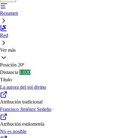
Resumen
Red
Ver más
Posición
20ª
Distancia
1.020
Título
La aurora del sol divino
Atribución tradicional
Francisco Jiménez Sedeño
Atribución estilometría
No es posible