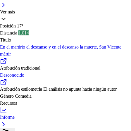
Ver más
Posición
17ª
Distancia
1.014
Título
En el martirio el descanso y en el descanso la muerte, San Vicente
mártir
Atribución tradicional
Desconocido
Atribución estilometría
El análisis no apunta hacia ningún autor
Género
Comedia
Recursos
Informe