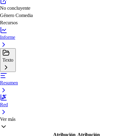
No concluyente
Género
Comedia
Recursos
Informe
Texto
Resumen
Red
Ver más
Atribución
Atribución