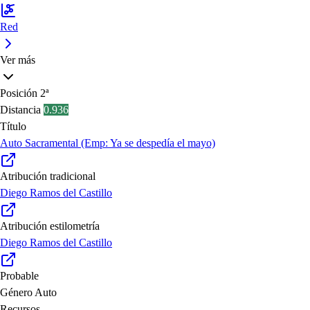
Red
Ver más
Posición
2ª
Distancia
0.936
Título
Auto Sacramental (Emp: Ya se despedía el mayo)
Atribución tradicional
Diego Ramos del Castillo
Atribución estilometría
Diego Ramos del Castillo
Probable
Género
Auto
Recursos