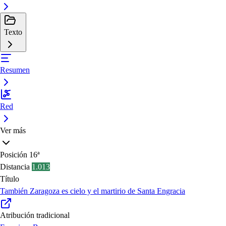
Texto
Resumen
Red
Ver más
Posición
16ª
Distancia
1.013
Título
También Zaragoza es cielo y el martirio de Santa Engracia
Atribución tradicional