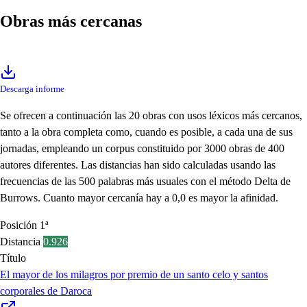
Obras más cercanas
Descarga informe
Se ofrecen a continuación las 20 obras con usos léxicos más cercanos,
tanto a la obra completa como, cuando es posible, a cada una de sus
jornadas, empleando un corpus constituido por 3000 obras de 400
autores diferentes. Las distancias han sido calculadas usando las
frecuencias de las 500 palabras más usuales con el método Delta de
Burrows. Cuanto mayor cercanía hay a 0,0 es mayor la afinidad.
Posición
1ª
Distancia
0.926
Título
El mayor de los milagros por premio de un santo celo y santos
corporales de Daroca