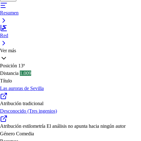
Resumen
Red
Ver más
Posición
13ª
Distancia
1.009
Título
Las auroras de Sevilla
Atribución tradicional
Desconocido (Tres ingenios)
Atribución estilometría
El análisis no apunta hacia ningún autor
Género
Comedia