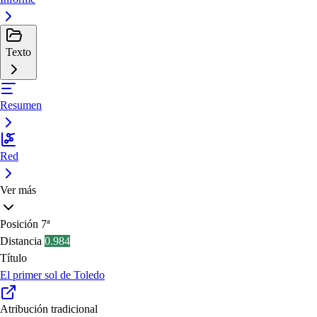
Texto
Resumen
Red
Ver más
Posición
7ª
Distancia
0.984
Título
El primer sol de Toledo
Atribución tradicional