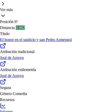
Ver más
Posición
6ª
Distancia
0.982
Título
El honor en el suplicio y san Pedro Armengol
Atribución tradicional
José de Arroyo
Atribución estilometría
José de Arroyo
Segura
Género
Comedia
Recursos
Informe