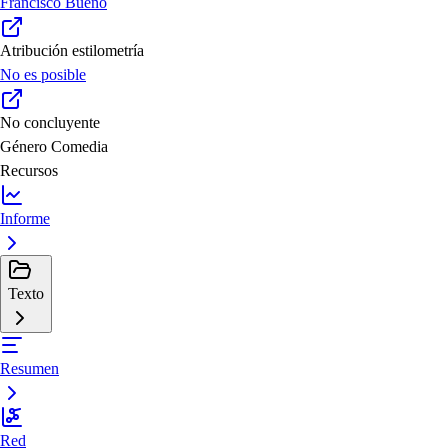
Francisco Bueno
Atribución estilometría
No es posible
No concluyente
Género
Comedia
Recursos
Informe
Texto
Resumen
Red