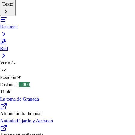
Texto
Resumen
Red
Ver más
Posición
9ª
Distancia
1.000
Título
La toma de Granada
Atribución tradicional
Antonio Fajardo y Acevedo