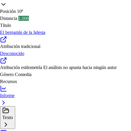
Posición
10ª
Distancia
1.006
Título
El benjamín de la Iglesia
Atribución tradicional
Desconocido
Atribución estilometría
El análisis no apunta hacia ningún autor
Género
Comedia
Recursos
Informe
Texto