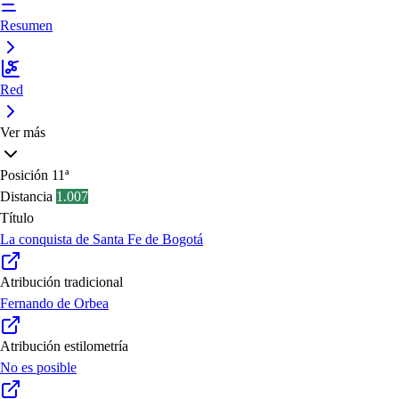
Resumen
Red
Ver más
Posición
11ª
Distancia
1.007
Título
La conquista de Santa Fe de Bogotá
Atribución tradicional
Fernando de Orbea
Atribución estilometría
No es posible