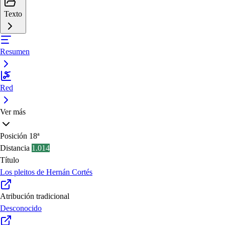
Texto
Resumen
Red
Ver más
Posición
18ª
Distancia
1.014
Título
Los pleitos de Hernán Cortés
Atribución tradicional
Desconocido