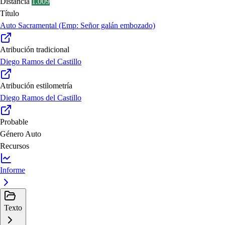
Distancia
1.009
Título
Auto Sacramental (Emp: Señor galán embozado)
Atribución tradicional
Diego Ramos del Castillo
Atribución estilometría
Diego Ramos del Castillo
Probable
Género
Auto
Recursos
Informe
Texto