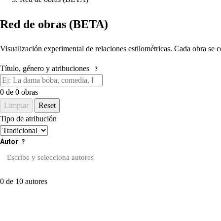
Red de obras (BETA)
Visualización experimental de relaciones estilométricas. Cada obra se c
Título, género y atribuciones
?
0
de 0 obras
Limpiar
Reset
Tipo de atribución
Autor
?
0 de 10 autores