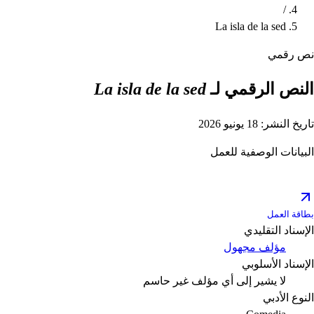
/
La isla de la sed
نص رقمي
النص الرقمي لـ
La isla de la sed
تاريخ النشر: 18 يونيو 2026
البيانات الوصفية للعمل
بطاقة العمل
الإسناد التقليدي
مؤلف مجهول
الإسناد الأسلوبي
لا يشير إلى أي مؤلف
غير حاسم
النوع الأدبي