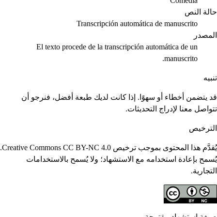
Comedia
حالة النص
Transcripción automática de manuscrito
المصدر
El texto procede de la transcripción automática de un
manuscrito.
تنبيه
قد يتضمن أخطاء أو سهوًا. إذا كانت لديك طبعة أفضل، فنرجو أن
تتواصل معنا لإدراج التحديثات.
الترخيص
يُقدَّم هذا المحتوى بموجب ترخيص Creative Commons CC BY-NC 4.0.
يُسمح بإعادة استخدامه مع الاستشهاد؛ ولا يُسمح بالاستخدامات
التجارية.
صيغة استشهاد مقترحة