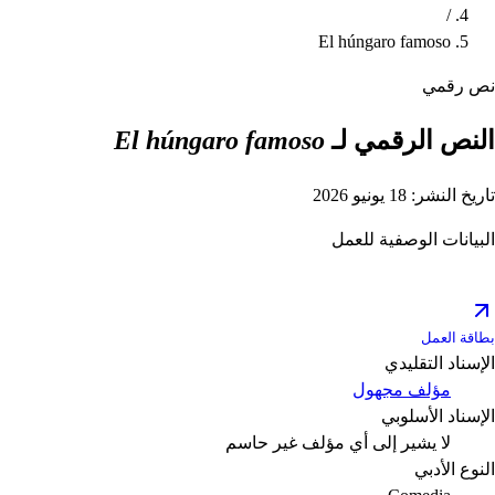
/
El húngaro famoso
نص رقمي
النص الرقمي لـ
El húngaro famoso
تاريخ النشر: 18 يونيو 2026
البيانات الوصفية للعمل
بطاقة العمل
الإسناد التقليدي
مؤلف مجهول
الإسناد الأسلوبي
لا يشير إلى أي مؤلف
غير حاسم
النوع الأدبي