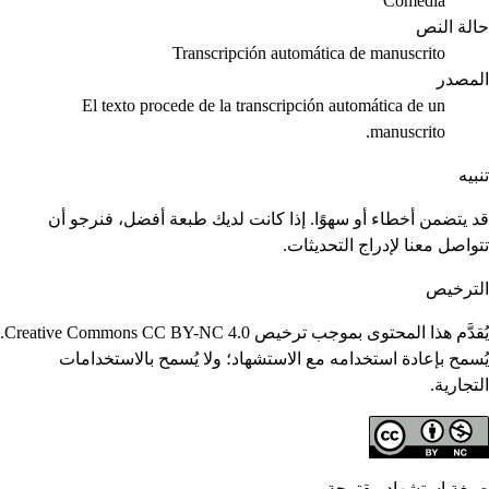
Comedia
حالة النص
Transcripción automática de manuscrito
المصدر
El texto procede de la transcripción automática de un
manuscrito.
تنبيه
قد يتضمن أخطاء أو سهوًا. إذا كانت لديك طبعة أفضل، فنرجو أن
تتواصل معنا لإدراج التحديثات.
الترخيص
يُقدَّم هذا المحتوى بموجب ترخيص Creative Commons CC BY-NC 4.0.
يُسمح بإعادة استخدامه مع الاستشهاد؛ ولا يُسمح بالاستخدامات
التجارية.
صيغة استشهاد مقترحة