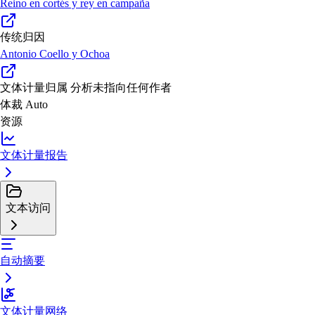
Reino en cortés y rey en campaña
传统归因
Antonio Coello y Ochoa
文体计量归属
分析未指向任何作者
体裁
Auto
资源
文体计量报告
文本访问
自动摘要
文体计量网络