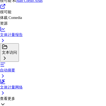
很可能
和
Juan Coello Arias
很可能
体裁
Comedia
资源
文体计量报告
文本访问
自动摘要
文体计量网络
查看更多