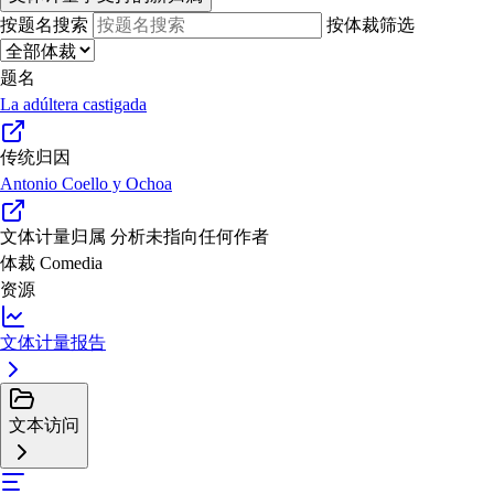
按题名搜索
按体裁筛选
题名
La adúltera castigada
传统归因
Antonio Coello y Ochoa
文体计量归属
分析未指向任何作者
体裁
Comedia
资源
文体计量报告
文本访问