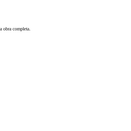
 a obra completa.