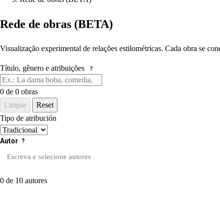
Rede de obras (BETA)
Visualização experimental de relações estilométricas. Cada obra se con
Título, gênero e atribuições
?
0
de 0 obras
Limpar
Reset
Tipo de atribución
Autor
?
0 de 10 autores