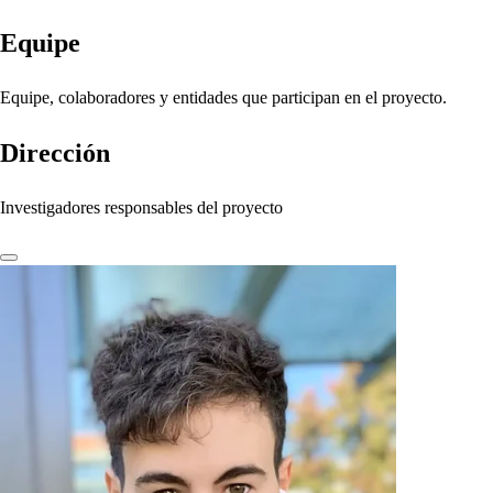
Equipe
Equipe, colaboradores y entidades que participan en el proyecto.
Dirección
Investigadores responsables del proyecto