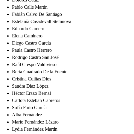
Pablo Calle Martín
Fabián Calvo De Santiago
Estefanía Casadevall Stefanova
Eduardo Camero
Elena Caminero
Diego Castro García
Paula Castro Herrero
Rodrigo Castro San José
Raúl Crespo Valdivieso
Berta Cuadrado De la Fuente
Cristina Cuiñas Dios
Sandra Díaz López
Héctor Erazo Bernal
Carlota Esteban Cabreros
Sofía Farto García
Alba Fernández
Mario Fernández Lázaro
Lydia Fernández Martín