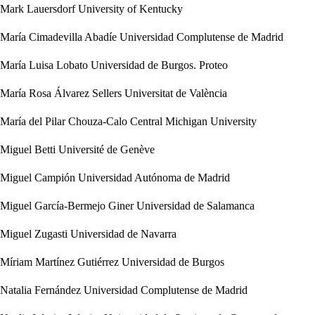
Mark Lauersdorf
University of Kentucky
María Cimadevilla Abadíe
Universidad Complutense de Madrid
María Luisa Lobato
Universidad de Burgos. Proteo
María Rosa Álvarez Sellers
Universitat de València
María del Pilar Chouza-Calo
Central Michigan University
Miguel Betti
Université de Genève
Miguel Campión
Universidad Autónoma de Madrid
Miguel García-Bermejo Giner
Universidad de Salamanca
Miguel Zugasti
Universidad de Navarra
Míriam Martínez Gutiérrez
Universidad de Burgos
Natalia Fernández
Universidad Complutense de Madrid