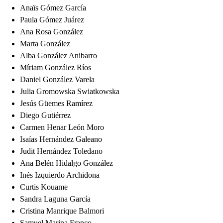
Anaïs Gómez García
Paula Gómez Juárez
Ana Rosa González
Marta González
Alba González Anibarro
Míriam González Ríos
Daniel González Varela
Julia Gromowska Swiatkowska
Jesús Güemes Ramírez
Diego Gutiérrez
Carmen Henar León Moro
Isaías Hernández Galeano
Judit Hernández Toledano
Ana Belén Hidalgo González
Inés Izquierdo Archidona
Curtis Kouame
Sandra Laguna García
Cristina Manrique Balmori
Samuel Marina Franco