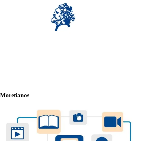
Moretianos