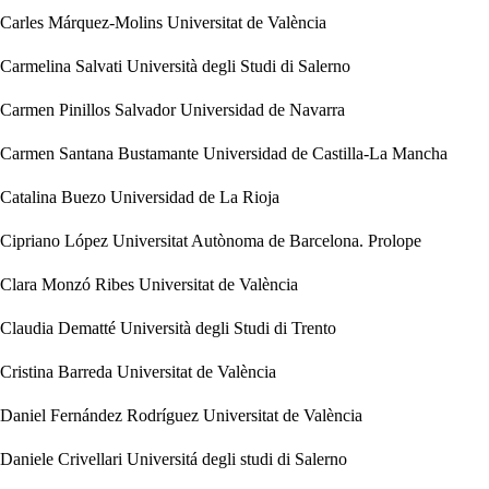
Carles Márquez-Molins
Universitat de València
Carmelina Salvati
Università degli Studi di Salerno
Carmen Pinillos Salvador
Universidad de Navarra
Carmen Santana Bustamante
Universidad de Castilla-La Mancha
Catalina Buezo
Universidad de La Rioja
Cipriano López
Universitat Autònoma de Barcelona. Prolope
Clara Monzó Ribes
Universitat de València
Claudia Dematté
Università degli Studi di Trento
Cristina Barreda
Universitat de València
Daniel Fernández Rodríguez
Universitat de València
Daniele Crivellari
Universitá degli studi di Salerno