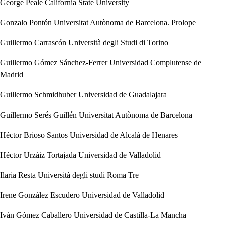
George Peale
California State University
Gonzalo Pontón
Universitat Autònoma de Barcelona. Prolope
Guillermo Carrascón
Università degli Studi di Torino
Guillermo Gómez Sánchez-Ferrer
Universidad Complutense de
Madrid
Guillermo Schmidhuber
Universidad de Guadalajara
Guillermo Serés Guillén
Universitat Autònoma de Barcelona
Héctor Brioso Santos
Universidad de Alcalá de Henares
Héctor Urzáiz Tortajada
Universidad de Valladolid
Ilaria Resta
Università degli studi Roma Tre
Irene González Escudero
Universidad de Valladolid
Iván Gómez Caballero
Universidad de Castilla-La Mancha