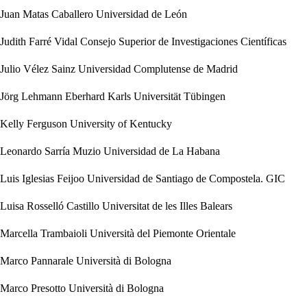
Juan Matas Caballero
Universidad de León
Judith Farré Vidal
Consejo Superior de Investigaciones Científicas
Julio Vélez Sainz
Universidad Complutense de Madrid
Jörg Lehmann
Eberhard Karls Universität Tübingen
Kelly Ferguson
University of Kentucky
Leonardo Sarría Muzio
Universidad de La Habana
Luis Iglesias Feijoo
Universidad de Santiago de Compostela. GIC
Luisa Rosselló Castillo
Universitat de les Illes Balears
Marcella Trambaioli
Università del Piemonte Orientale
Marco Pannarale
Università di Bologna
Marco Presotto
Università di Bologna