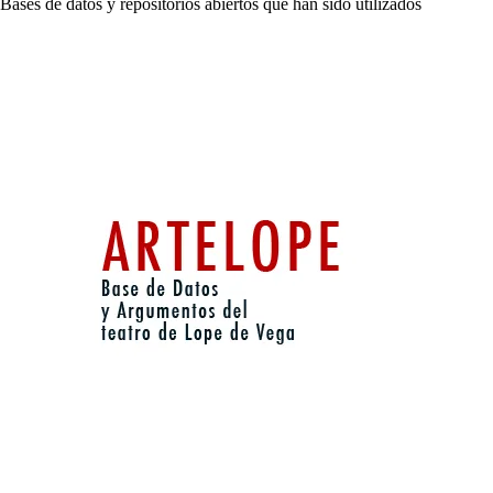
Bases de datos y repositorios abiertos que han sido utilizados