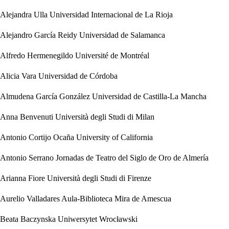
Alejandra Ulla
Universidad Internacional de La Rioja
Alejandro García Reidy
Universidad de Salamanca
Alfredo Hermenegildo
Université de Montréal
Alicia Vara
Universidad de Córdoba
Almudena García González
Universidad de Castilla-La Mancha
Anna Benvenuti
Università degli Studi di Milan
Antonio Cortijo Ocaña
University of California
Antonio Serrano
Jornadas de Teatro del Siglo de Oro de Almería
Arianna Fiore
Università degli Studi di Firenze
Aurelio Valladares
Aula-Biblioteca Mira de Amescua
Beata Baczynska
Uniwersytet Wrocławski