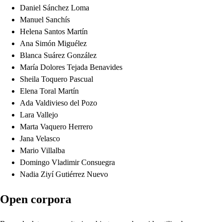
Daniel Sánchez Loma
Manuel Sanchís
Helena Santos Martín
Ana Simón Miguélez
Blanca Suárez González
María Dolores Tejada Benavides
Sheila Toquero Pascual
Elena Toral Martín
Ada Valdivieso del Pozo
Lara Vallejo
Marta Vaquero Herrero
Jana Velasco
Mario Villalba
Domingo Vladimir Consuegra
Nadia Ziyí Gutiérrez Nuevo
Open corpora