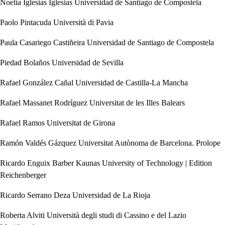
Noelia Iglesias Iglesias
Universidad de Santiago de Compostela
Paolo Pintacuda
Università di Pavia
Paula Casariego Castiñeira
Universidad de Santiago de Compostela
Piedad Bolaños
Universidad de Sevilla
Rafael González Cañal
Universidad de Castilla-La Mancha
Rafael Massanet Rodríguez
Universitat de les Illes Balears
Rafael Ramos
Universitat de Girona
Ramón Valdés Gázquez
Universitat Autònoma de Barcelona. Prolope
Ricardo Enguix Barber
Kaunas University of Technology | Edition
Reichenberger
Ricardo Serrano Deza
Universidad de La Rioja
Roberta Alviti
Università degli studi di Cassino e del Lazio