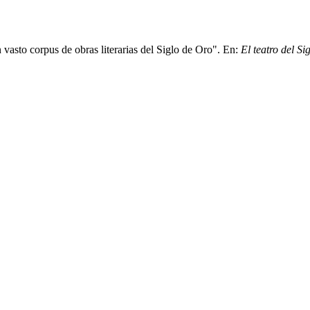
vasto corpus de obras literarias del Siglo de Oro". En:
El teatro del S