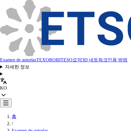
Examen de autorías
TEXORO
BITESO
요약
3D 네트워크
인용 방법
자세한 정보
KO
홈
/
Examen de autorías