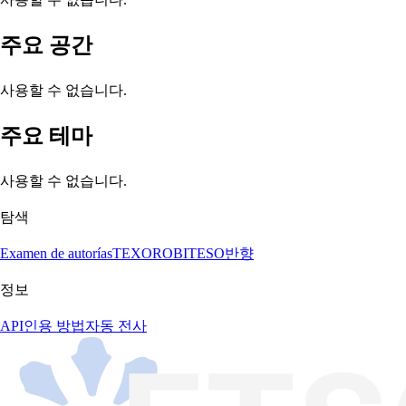
주요 공간
사용할 수 없습니다.
주요 테마
사용할 수 없습니다.
탐색
Examen de autorías
TEXORO
BITESO
반향
정보
API
인용 방법
자동 전사