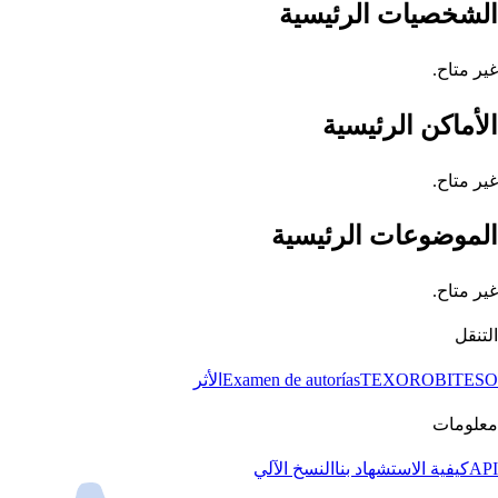
الشخصيات الرئيسية
غير متاح.
الأماكن الرئيسية
غير متاح.
الموضوعات الرئيسية
غير متاح.
التنقل
BITESO
TEXORO
Examen de autorías
الأثر
معلومات
API
كيفية الاستشهاد بنا
النسخ الآلي