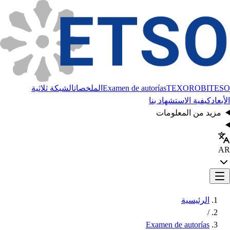
BITESO
TEXORO
Examen de autorías
الملخصات
الشبكة ثلاثية
الأبعاد
كيفية الاستشهاد بنا
مزيد من المعلومات
AR
الرئيسية
/
Examen de autorías