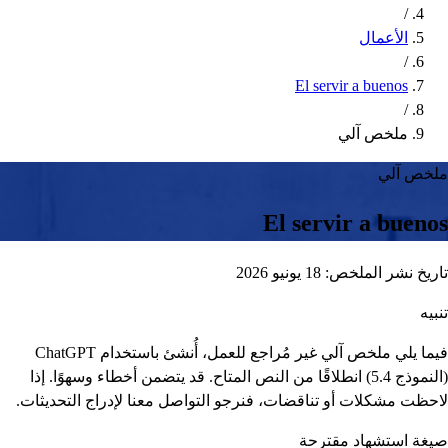
/
الأعمال
/
El servir a buenos
/
ملخص آلي
ملخص آلي
El servir a buenos
تاريخ نشر الملخص: 18 يونيو 2026
تنبيه
فيما يلي ملخص آلي غير مُراجع للعمل، أُنشئ باستخدام ChatGPT
(النموذج 5.4) انطلاقًا من النص المتاح. قد يتضمن أخطاء وسهوًا. إذا
لاحظت مشكلات أو تناقضات، فنرجو التواصل معنا لإدراج التحديثات.
صيغة استشهاد مقترحة