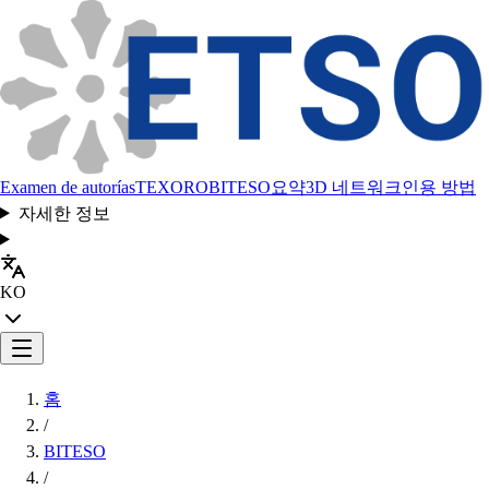
Examen de autorías
TEXORO
BITESO
요약
3D 네트워크
인용 방법
자세한 정보
KO
홈
/
BITESO
/