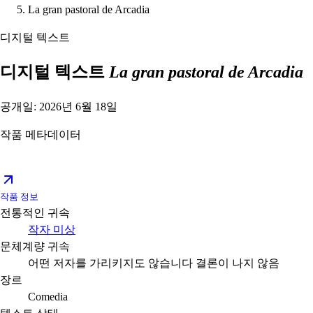
La gran pastoral de Arcadia
디지털 텍스트
디지털 텍스트
La gran pastoral de Arcadia
공개일: 2026년 6월 18일
작품 메타데이터
작품 정보
전통적인 귀속
작자 미상
문체계량 귀속
어떤 저자를 가리키지도 않습니다
결론이 나지 않음
장르
Comedia