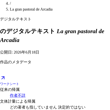
/
La gran pastoral de Arcadia
デジタルテキスト
のデジタルテキスト
La gran pastoral de
Arcadia
公開日: 2026年6月18日
作品のメタデータ
ワークシート
従来の帰属
作者不詳
文体計量による帰属
どの著者も指していません
決定的ではない