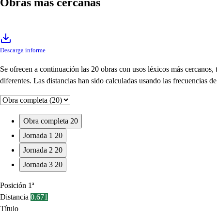
Obras más cercanas
Descarga informe
Se ofrecen a continuación las 20 obras con usos léxicos más cercanos,
diferentes. Las distancias han sido calculadas usando las frecuencias 
Obra completa
20
Jornada 1
20
Jornada 2
20
Jornada 3
20
Posición
1ª
Distancia
0.671
Título