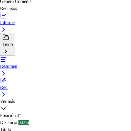
Género
Comedia
Recursos
Informe
Texto
Resumen
Red
Ver más
Posición
3ª
Distancia
0.696
Título