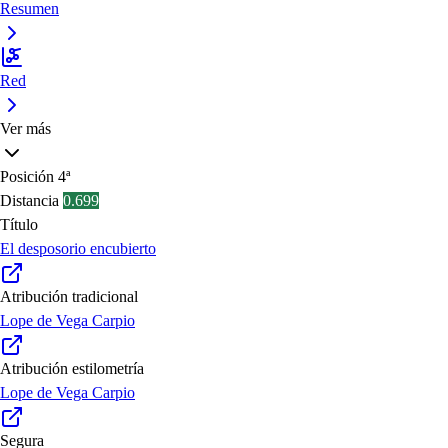
Resumen
Red
Ver más
Posición
4ª
Distancia
0.699
Título
El desposorio encubierto
Atribución tradicional
Lope de Vega Carpio
Atribución estilometría
Lope de Vega Carpio
Segura