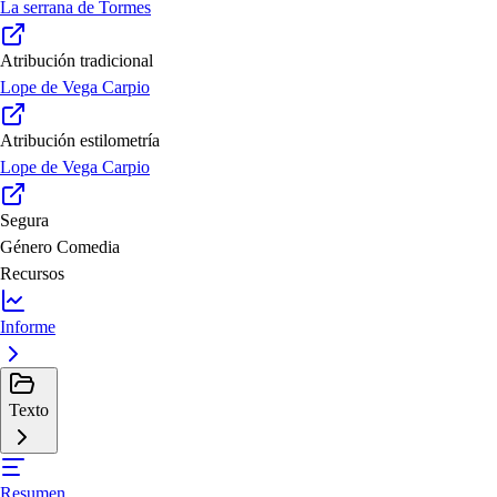
La serrana de Tormes
Atribución tradicional
Lope de Vega Carpio
Atribución estilometría
Lope de Vega Carpio
Segura
Género
Comedia
Recursos
Informe
Texto
Resumen