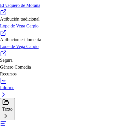
El vaquero de Moraña
Atribución tradicional
Lope de Vega Carpio
Atribución estilometría
Lope de Vega Carpio
Segura
Género
Comedia
Recursos
Informe
Texto