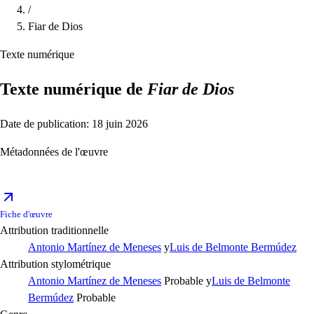
/
Fiar de Dios
Texte numérique
Texte numérique de
Fiar de Dios
Date de publication: 18 juin 2026
Métadonnées de l'œuvre
Fiche d'œuvre
Attribution traditionnelle
Antonio Martínez de Meneses
y
Luis de Belmonte Bermúdez
Attribution stylométrique
Antonio Martínez de Meneses
Probable
y
Luis de Belmonte
Bermúdez
Probable