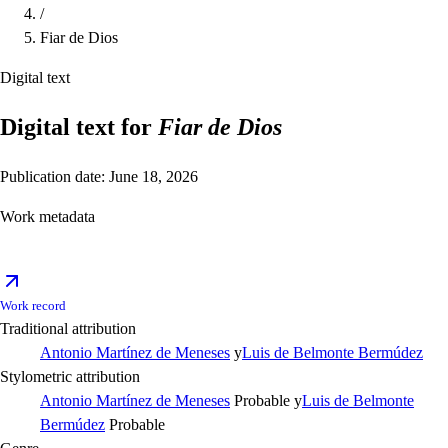
/
Fiar de Dios
Digital text
Digital text for
Fiar de Dios
Publication date: June 18, 2026
Work metadata
Work record
Traditional attribution
Antonio Martínez de Meneses
y
Luis de Belmonte Bermúdez
Stylometric attribution
Antonio Martínez de Meneses
Probable
y
Luis de Belmonte
Bermúdez
Probable