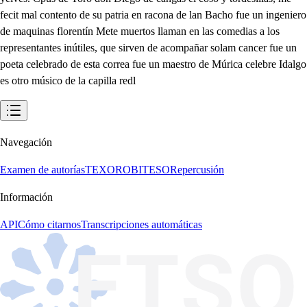
Navegación
Examen de autorías
TEXORO
BITESO
Repercusión
Información
API
Cómo citarnos
Transcripciones automáticas