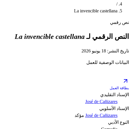
/
La invencible castellana
نص رقمي
النص الرقمي لـ
La invencible castellana
تاريخ النشر: 18 يونيو 2026
البيانات الوصفية للعمل
بطاقة العمل
الإسناد التقليدي
José de Cañizares
الإسناد الأسلوبي
José de Cañizares
مؤكد
النوع الأدبي