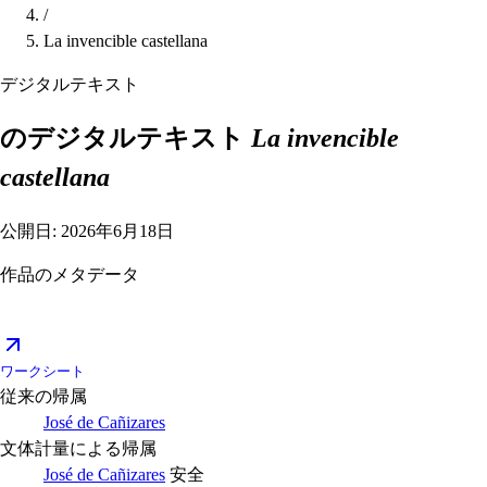
/
La invencible castellana
デジタルテキスト
のデジタルテキスト
La invencible
castellana
公開日: 2026年6月18日
作品のメタデータ
ワークシート
従来の帰属
José de Cañizares
文体計量による帰属
José de Cañizares
安全