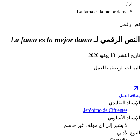
/
La fama es la mejor dama
نص رقمي
النص الرقمي لـ
La fama es la mejor dama
تاريخ النشر: 18 يونيو 2026
البيانات الوصفية للعمل
بطاقة العمل
الإسناد التقليدي
Jerónimo de Cifuentes
الإسناد الأسلوبي
لا يشير إلى أي مؤلف
غير حاسم
النوع الأدبي