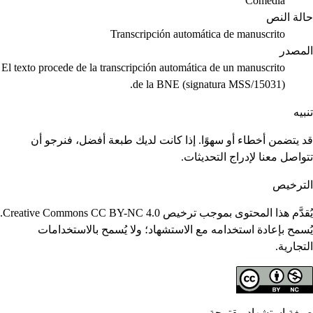
Comedia
حالة النص
Transcripción automática de manuscrito
المصدر
El texto procede de la transcripción automática de un manuscrito
de la BNE (signatura MSS/15031).
تنبيه
قد يتضمن أخطاء أو سهوًا. إذا كانت لديك طبعة أفضل، فنرجو أن
تتواصل معنا لإدراج التحديثات.
الترخيص
يُقدَّم هذا المحتوى بموجب ترخيص Creative Commons CC BY-NC 4.0.
يُسمح بإعادة استخدامه مع الاستشهاد؛ ولا يُسمح بالاستخدامات
التجارية.
صيغة استشهاد مقترحة