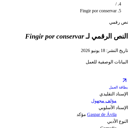
/
Fingir por conservar
نص رقمي
النص الرقمي لـ
Fingir por conservar
تاريخ النشر: 18 يونيو 2026
البيانات الوصفية للعمل
بطاقة العمل
الإسناد التقليدي
مؤلف مجهول
الإسناد الأسلوبي
Gaspar de Ávila
مؤكد
النوع الأدبي