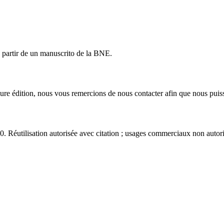
a partir de un manuscrito de la BNE.
eure édition, nous vous remercions de nous contacter afin que nous puiss
éutilisation autorisée avec citation ; usages commerciaux non autori