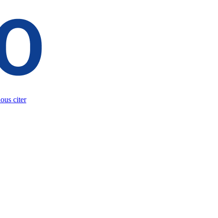
us citer