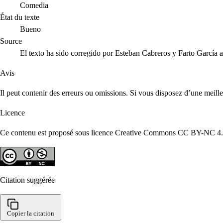
Comedia
État du texte
Bueno
Source
El texto ha sido corregido por Esteban Cabreros y Farto García 
Avis
Il peut contenir des erreurs ou omissions. Si vous disposez d’une meill
Licence
Ce contenu est proposé sous licence Creative Commons CC BY-NC 4.0. R
Citation suggérée
Copier la citation