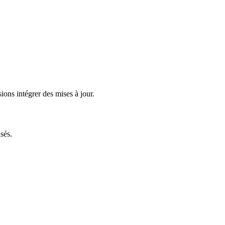
ions intégrer des mises à jour.
sés.