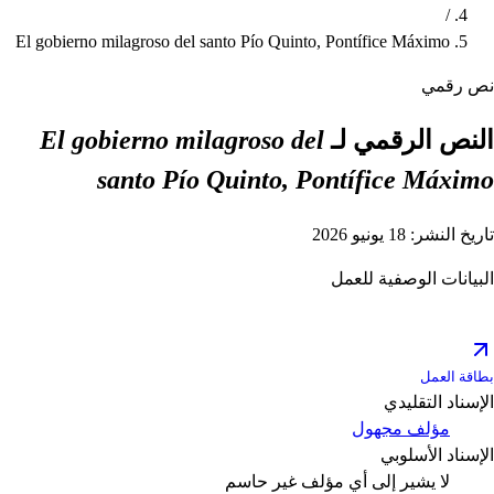
/
El gobierno milagroso del santo Pío Quinto, Pontífice Máximo
نص رقمي
النص الرقمي لـ
El gobierno milagroso del
santo Pío Quinto, Pontífice Máximo
تاريخ النشر: 18 يونيو 2026
البيانات الوصفية للعمل
بطاقة العمل
الإسناد التقليدي
مؤلف مجهول
الإسناد الأسلوبي
لا يشير إلى أي مؤلف
غير حاسم