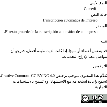
النوع الأدبي
Comedia
حالة النص
Transcripción automática de impreso
المصدر
El texto procede de la transcripción automática de un impreso.
تنبيه
قد يتضمن أخطاء أو سهوًا. إذا كانت لديك طبعة أفضل، فنرجو أن
تتواصل معنا لإدراج التحديثات.
الترخيص
يُقدَّم هذا المحتوى بموجب ترخيص Creative Commons CC BY-NC 4.0.
يُسمح بإعادة استخدامه مع الاستشهاد؛ ولا يُسمح بالاستخدامات
التجارية.