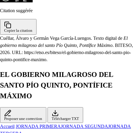
Citation suggérée
Copier la citation
Cuéllar, Álvaro y Germán Vega García-Luengos. Texto digital de
El
gobierno milagroso del santo Pío Quinto, Pontífice Máximo
. BITESO,
2026. URL: https://etso.es/biteso/el-gobierno-milagroso-del-santo-pio-
quinto-pontifice-maximo.
EL GOBIERNO MILAGROSO DEL
SANTO PÍO QUINTO, PONTÍFICE
MÁXIMO
Proposer une correction
Télécharger TXT
Accueil
JORNADA PRIMERA
JORNADA SEGUNDA
JORNADA