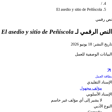
/
El asedio y sitio de Peñíscola
نص رقمي
النص الرقمي لـ
El asedio y sitio de Peñíscola
تاريخ النشر: 18 يونيو 2026
البيانات الوصفية للعمل
بطاقة العمل
الإسناد التقليدي
مؤلف مجهول
الإسناد الأسلوبي
لا يشير إلى أي مؤلف
غير حاسم
النوع الأدبي