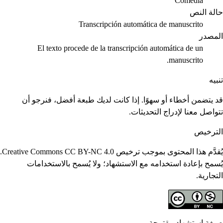
Comedia
حالة النص
Transcripción automática de manuscrito
المصدر
El texto procede de la transcripción automática de un
manuscrito.
تنبيه
قد يتضمن أخطاء أو سهوًا. إذا كانت لديك طبعة أفضل، فنرجو أن
تتواصل معنا لإدراج التحديثات.
الترخيص
يُقدَّم هذا المحتوى بموجب ترخيص Creative Commons CC BY-NC 4.0.
يُسمح بإعادة استخدامه مع الاستشهاد؛ ولا يُسمح بالاستخدامات
التجارية.
صيغة استشهاد مقترحة