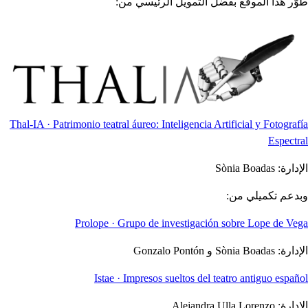
طُوّر هذا الموقع بفضل التمويل الرئيسي من:
Thal-IA · Patrimonio teatral áureo: Inteligencia Artificial y Fotografía
Espectral
الإدارة:
Sònia Boadas
وبدعم تكميلي من:
Prolope · Grupo de investigación sobre Lope de Vega
الإدارة:
Sònia Boadas و Gonzalo Pontón
Istae · Impresos sueltos del teatro antiguo español
الإدارة:
Alejandra Ulla Lorenzo