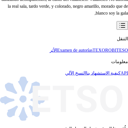
التنقل
BITESO
TEXORO
Examen de autorías
الأثر
معلومات
API
كيفية الاستشهاد بنا
النسخ الآلي