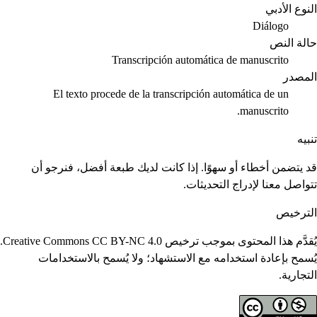
النوع الأدبي
Diálogo
حالة النص
Transcripción automática de manuscrito
المصدر
El texto procede de la transcripción automática de un
manuscrito.
تنبيه
قد يتضمن أخطاء أو سهوًا. إذا كانت لديك طبعة أفضل، فنرجو أن
تتواصل معنا لإدراج التحديثات.
الترخيص
يُقدَّم هذا المحتوى بموجب ترخيص Creative Commons CC BY-NC 4.0.
يُسمح بإعادة استخدامه مع الاستشهاد؛ ولا يُسمح بالاستخدامات
التجارية.