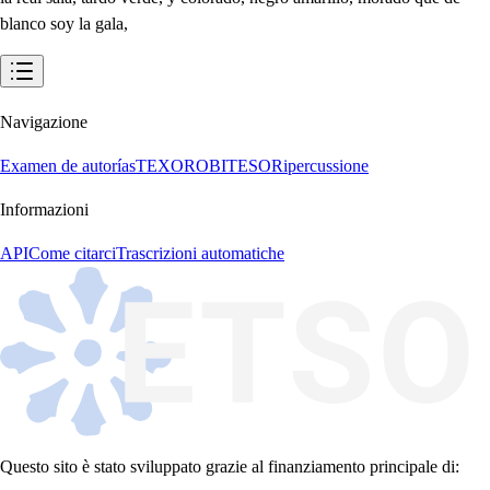
Navigazione
Examen de autorías
TEXORO
BITESO
Ripercussione
Informazioni
API
Come citarci
Trascrizioni automatiche
Questo sito è stato sviluppato grazie al finanziamento principale di: