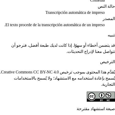
Comedia
حالة النص
Transcripción automática de impreso
المصدر
El texto procede de la transcripción automática de un impreso.
تنبيه
قد يتضمن أخطاء أو سهوًا. إذا كانت لديك طبعة أفضل، فنرجو أن
تتواصل معنا لإدراج التحديثات.
الترخيص
يُقدَّم هذا المحتوى بموجب ترخيص Creative Commons CC BY-NC 4.0.
يُسمح بإعادة استخدامه مع الاستشهاد؛ ولا يُسمح بالاستخدامات
التجارية.
صيغة استشهاد مقترحة