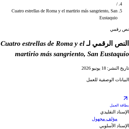
/
Cuatro estrellas de Roma y el martirio más sangriento, San
Eustaquio
نص رقمي
النص الرقمي لـ
Cuatro estrellas de Roma y el
martirio más sangriento, San Eustaquio
تاريخ النشر: 18 يونيو 2026
البيانات الوصفية للعمل
بطاقة العمل
الإسناد التقليدي
مؤلف مجهول
الإسناد الأسلوبي