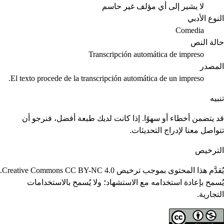
لا يشير إلى أي مؤلف
غير حاسم
النوع الأدبي
Comedia
حالة النص
Transcripción automática de impreso
المصدر
El texto procede de la transcripción automática de un impreso.
تنبيه
قد يتضمن أخطاء أو سهوًا. إذا كانت لديك طبعة أفضل، فنرجو أن
تتواصل معنا لإدراج التحديثات.
الترخيص
يُقدَّم هذا المحتوى بموجب ترخيص Creative Commons CC BY-NC 4.0.
يُسمح بإعادة استخدامه مع الاستشهاد؛ ولا يُسمح بالاستخدامات
التجارية.