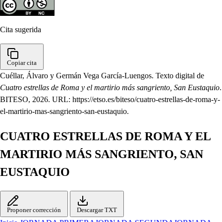
Cita sugerida
Copiar cita
Cuéllar, Álvaro y Germán Vega García-Luengos. Texto digital de
Cuatro estrellas de Roma y el martirio más sangriento, San Eustaquio
.
BITESO, 2026. URL: https://etso.es/biteso/cuatro-estrellas-de-roma-y-
el-martirio-mas-sangriento-san-eustaquio.
CUATRO ESTRELLAS DE ROMA Y EL
MARTIRIO MÁS SANGRIENTO, SAN
EUSTAQUIO
Proponer corrección
Descargar TXT